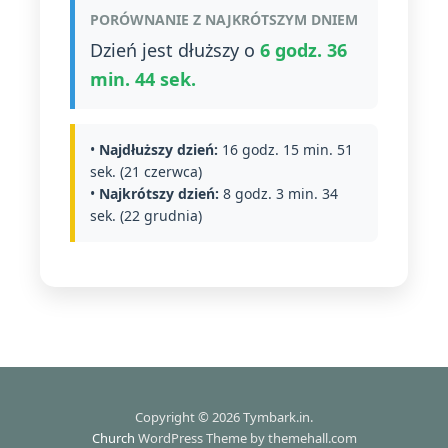
PORÓWNANIE Z NAJKRÓTSZYM DNIEM
Dzień jest dłuższy o
6 godz. 36
min. 44 sek.
•
Najdłuższy dzień:
16 godz. 15 min. 51
sek. (21 czerwca)
•
Najkrótszy dzień:
8 godz. 3 min. 34
sek. (22 grudnia)
Copyright © 2026 Tymbark.in.
Church
WordPress Theme by themehall.com