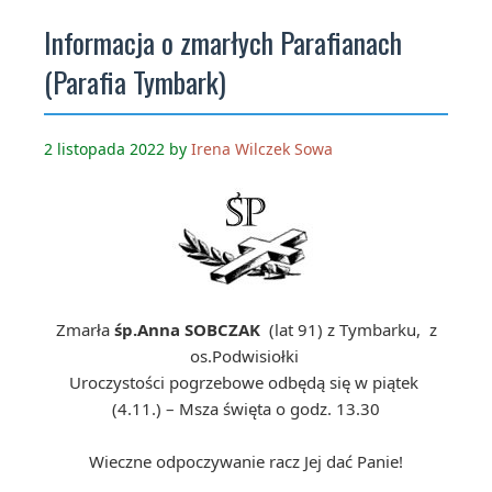
Informacja o zmarłych Parafianach
(Parafia Tymbark)
2 listopada 2022
by
Irena Wilczek Sowa
Zmarła
śp.Anna SOBCZAK
(lat 91) z Tymbarku, z
os.Podwisiołki
Uroczystości pogrzebowe odbędą się w piątek
(4.11.) – Msza święta o godz. 13.30
Wieczne odpoczywanie racz Jej dać Panie!