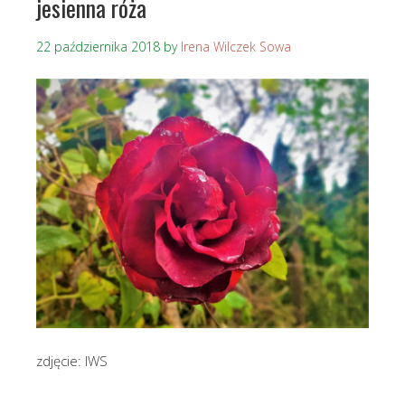
jesienna róża
22 października 2018
by
Irena Wilczek Sowa
zdjęcie: IWS