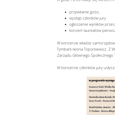
przywitanie gości,
występ członków jury
ogłoszenie wyników przes
koncert laureatów pierwsz
W koncercie władze samorządow
Tymbark Iwona Toporkiewicz. Z W
Zarządu Głównego Społecznego 
W koncercie członków jury usłysz