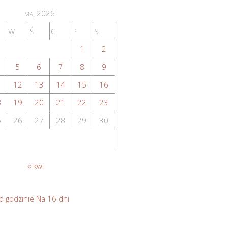
maj 2026
W
Ś
C
P
S
1
2
5
6
7
8
9
1
12
13
14
15
16
8
19
20
21
22
23
5
26
27
28
29
30
« kwi
o godzinie
Na 16 dni