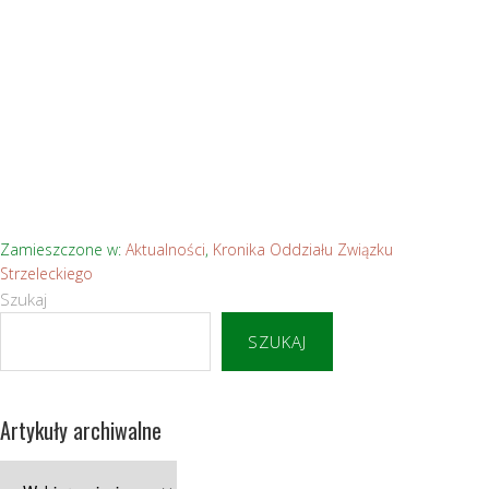
Zamieszczone w:
Aktualności
,
Kronika Oddziału Związku
Strzeleckiego
Szukaj
SZUKAJ
Artykuły archiwalne
Artykuły