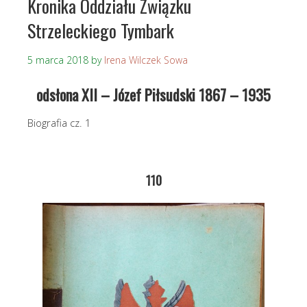
Kronika Oddziału Związku
Strzeleckiego Tymbark
5 marca 2018
by
Irena Wilczek Sowa
odsłona XII – Józef Piłsudski 1867 – 1935
Biografia cz. 1
110