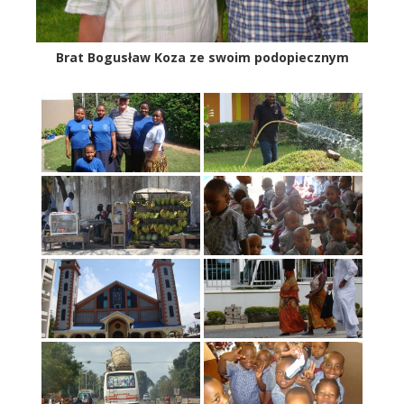
Brat Bogusław Koza ze swoim podopiecznym