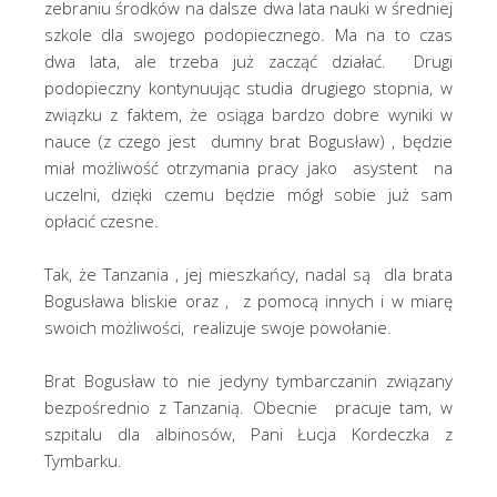
zebraniu środków na dalsze dwa lata nauki w średniej
szkole dla swojego podopiecznego. Ma na to czas
dwa lata, ale trzeba już zacząć działać. Drugi
podopieczny kontynuując studia drugiego stopnia, w
związku z faktem, że osiąga bardzo dobre wyniki w
nauce (z czego jest dumny brat Bogusław) , będzie
miał możliwość otrzymania pracy jako asystent na
uczelni, dzięki czemu będzie mógł sobie już sam
opłacić czesne.
Tak, że Tanzania , jej mieszkańcy, nadal są dla brata
Bogusława bliskie oraz , z pomocą innych i w miarę
swoich możliwości, realizuje swoje powołanie.
Brat Bogusław to nie jedyny tymbarczanin związany
bezpośrednio z Tanzanią. Obecnie pracuje tam, w
szpitalu dla albinosów, Pani Łucja Kordeczka z
Tymbarku.