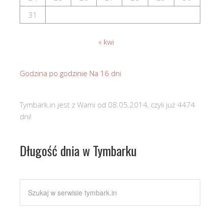
31
« kwi
Godzina po godzinie
Na 16 dni
Tymbark.in jest z Wami od 08.05.2014, czyli już 4474
dni!
Długość dnia w Tymbarku