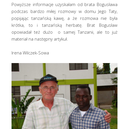
Powyższe informacje uzyskałam od brata Bogusława
podczas bardzo miłej rozmowy w domu Jego Taty,
popijając tanzańską kawę, a że rozmowa nie była
krótka, to i tanzańską herbatę. Brat Bogusław
opowiadał też dużo o samej Tanzanii, ale to już
materiał na następny artykuł.
Irena Wilczek-Sowa