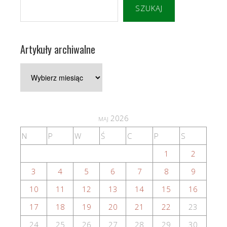
SZUKAJ
Artykuły archiwalne
Artykuły
archiwalne
maj 2026
N
P
W
Ś
C
P
S
1
2
3
4
5
6
7
8
9
10
11
12
13
14
15
16
17
18
19
20
21
22
23
24
25
26
27
28
29
30