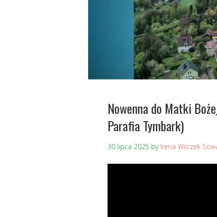
Nowenna do Matki Bożej
Parafia Tymbark)
30 lipca 2025
by
Irena Wilczek Sow