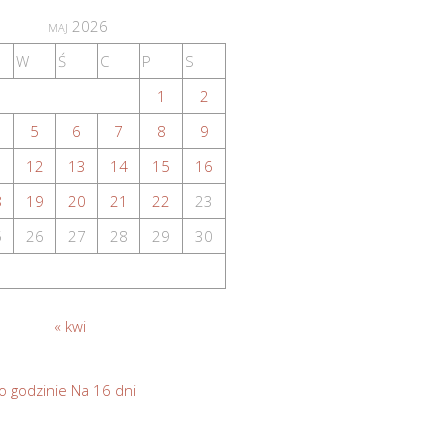
maj 2026
W
Ś
C
P
S
1
2
5
6
7
8
9
1
12
13
14
15
16
8
19
20
21
22
23
5
26
27
28
29
30
« kwi
o godzinie
Na 16 dni