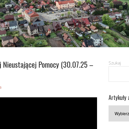
 Nieustającej Pomocy (30.07.25 –
Szukaj
a
Artykuły 
Artykuły
archiwaln