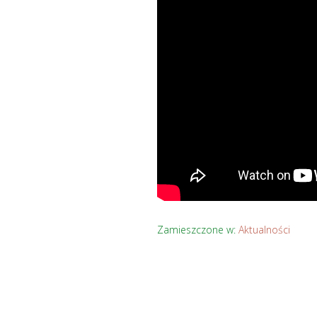
Zamieszczone w:
Aktualności