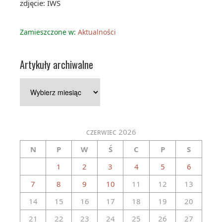
zdjęcie: IWS
Zamieszczone w:
Aktualności
Artykuły archiwalne
Artykuły
archiwalne
czerwiec 2026
N
P
W
Ś
C
P
S
1
2
3
4
5
6
7
8
9
10
11
12
13
14
15
16
17
18
19
20
21
22
23
24
25
26
27