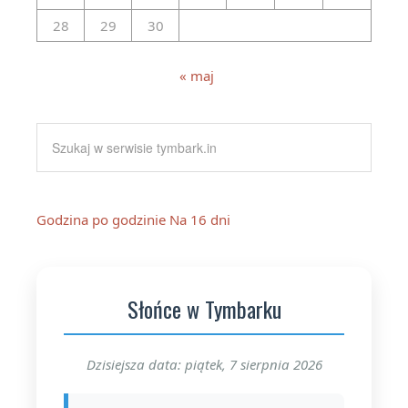
28
29
30
« maj
Godzina po godzinie
Na 16 dni
Słońce w Tymbarku
Dzisiejsza data: piątek, 7 sierpnia 2026