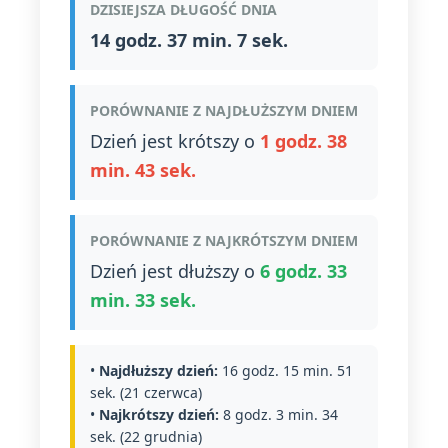
DZISIEJSZA DŁUGOŚĆ DNIA
14 godz. 37 min. 7 sek.
PORÓWNANIE Z NAJDŁUŻSZYM DNIEM
Dzień jest krótszy o
1 godz. 38
min. 43 sek.
PORÓWNANIE Z NAJKRÓTSZYM DNIEM
Dzień jest dłuższy o
6 godz. 33
min. 33 sek.
•
Najdłuższy dzień:
16 godz. 15 min. 51
sek. (21 czerwca)
•
Najkrótszy dzień:
8 godz. 3 min. 34
sek. (22 grudnia)