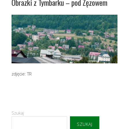
Obrazki z Tymbarku – pod Zęzowem
zdjęcie: TR
Szukaj
SZUKAJ