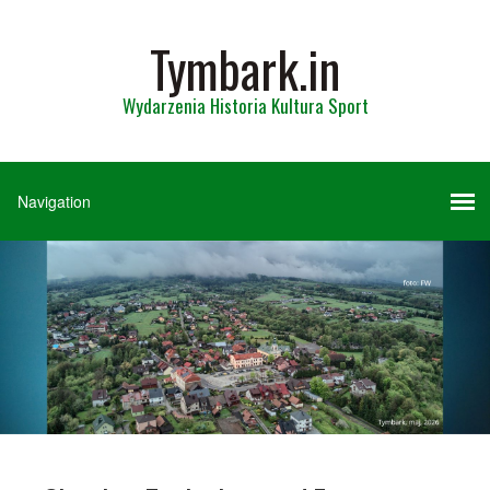
Tymbark.in
Wydarzenia Historia Kultura Sport