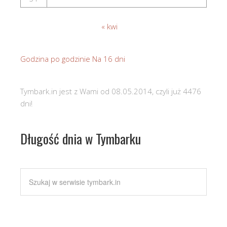
« kwi
Godzina po godzinie
Na 16 dni
Tymbark.in jest z Wami od 08.05.2014, czyli już 4476
dni!
Długość dnia w Tymbarku