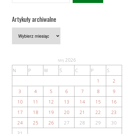
Artykuły archiwalne
Artykuły
archiwalne
maj 2026
N
P
W
Ś
C
P
S
1
2
3
4
5
6
7
8
9
10
11
12
13
14
15
16
17
18
19
20
21
22
23
24
25
26
27
28
29
30
31