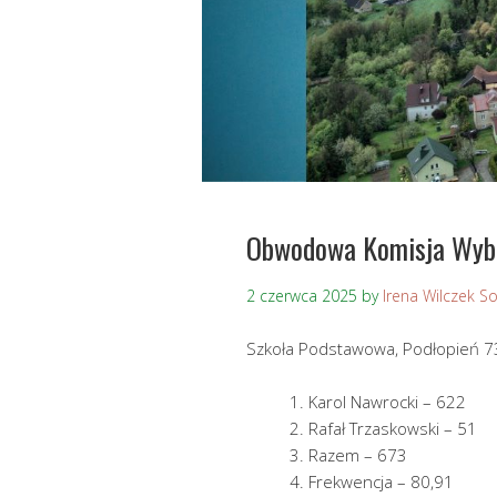
Obwodowa Komisja Wybo
2 czerwca 2025
by
Irena Wilczek S
Szkoła Podstawowa, Podłopień 7
Karol Nawrocki – 622
Rafał Trzaskowski – 51
Razem – 673
Frekwencja – 80,91