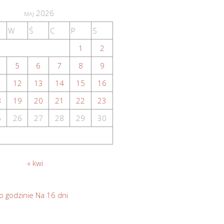
maj 2026
W
Ś
C
P
S
1
2
5
6
7
8
9
1
12
13
14
15
16
8
19
20
21
22
23
5
26
27
28
29
30
« kwi
o godzinie
Na 16 dni