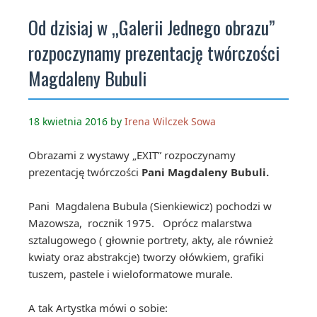
Od dzisiaj w „Galerii Jednego obrazu”
rozpoczynamy prezentację twórczości
Magdaleny Bubuli
18 kwietnia 2016
by
Irena Wilczek Sowa
Obrazami z wystawy „EXIT” rozpoczynamy
prezentację twórczości
Pani Magdaleny Bubuli.
Pani Magdalena Bubula (Sienkiewicz) pochodzi w
Mazowsza, rocznik 1975. Oprócz malarstwa
sztalugowego ( głownie portrety, akty, ale również
kwiaty oraz abstrakcje) tworzy ołówkiem, grafiki
tuszem, pastele i wieloformatowe murale.
A tak Artystka mówi o sobie: