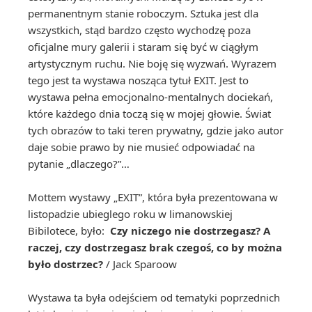
permanentnym stanie roboczym. Sztuka jest dla
wszystkich, stąd bardzo często wychodzę poza
oficjalne mury galerii i staram się być w ciągłym
artystycznym ruchu. Nie boję się wyzwań. Wyrazem
tego jest ta wystawa nosząca tytuł EXIT. Jest to
wystawa pełna emocjonalno-mentalnych dociekań,
które każdego dnia toczą się w mojej głowie. Świat
tych obrazów to taki teren prywatny, gdzie jako autor
daje sobie prawo by nie musieć odpowiadać na
pytanie „dlaczego?”…
Mottem wystawy „EXIT”, która była prezentowana w
listopadzie ubieglego roku w limanowskiej
Bibilotece, było:
Czy niczego nie dostrzegasz? A
raczej, czy dostrzegasz brak czegoś, co by można
było dostrzec?
/ Jack Sparoow
Wystawa ta była odejściem od tematyki poprzednich