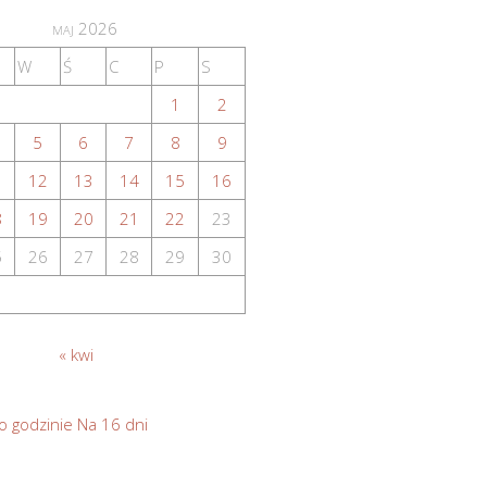
maj 2026
W
Ś
C
P
S
1
2
5
6
7
8
9
1
12
13
14
15
16
8
19
20
21
22
23
5
26
27
28
29
30
« kwi
o godzinie
Na 16 dni