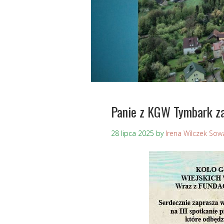
Panie z KGW Tymbark za
28 lipca 2025
by
Irena Wilczek Sow