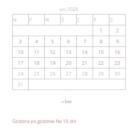
maj 2026
N
P
W
Ś
C
P
S
1
2
3
4
5
6
7
8
9
10
11
12
13
14
15
16
17
18
19
20
21
22
23
24
25
26
27
28
29
30
31
« kwi
Godzina po godzinie
Na 16 dni