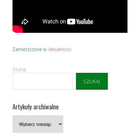
Zamieszczone w:
Aktualności
Szukaj
SZUKAJ
Artykuły archiwalne
Artykuły
archiwalne