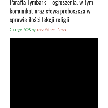
Parafia Tymbark – ogłoszenia, w tym
komunikat oraz słowa proboszcza w
sprawie ilości lekcji religii
2 lutego 2025
by
Irena Wilczek Sowa