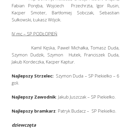
Fabian Poręba, Wojciech Przechrzta, Igor Rusin,
Kacper Smoter, Bartłomiej Sobczak, Sebastian
Sułkowski, Łukasz Wójcik.
IV mc – SP PODŁOPIEŃ
Kamil Kęska, Paweł Michałka, Tomasz Duda,
Szymon Dudzik, Szymon Hutek, Franciszek Duda,
Jakub Kordeczka, Kacper Kaptur.
Najlepszy Strzelec:
Szymon Duda – SP Piekiełko – 6
goli.
Najlepszy Zawodnik
: Jakub Juszczak – SP Piekiełko.
Najlepszy bramkarz
: Patryk Budacz – SP Piekiełko.
dziewczęta