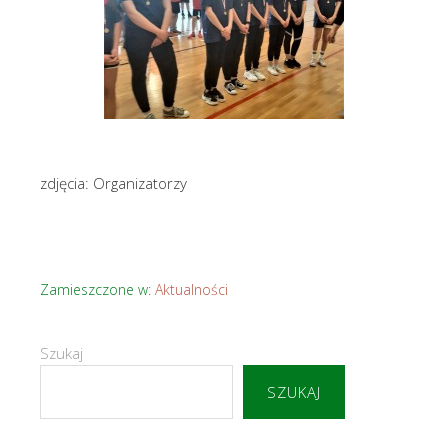
zdjęcia: Organizatorzy
Zamieszczone w:
Aktualności
Szukaj
SZUKAJ