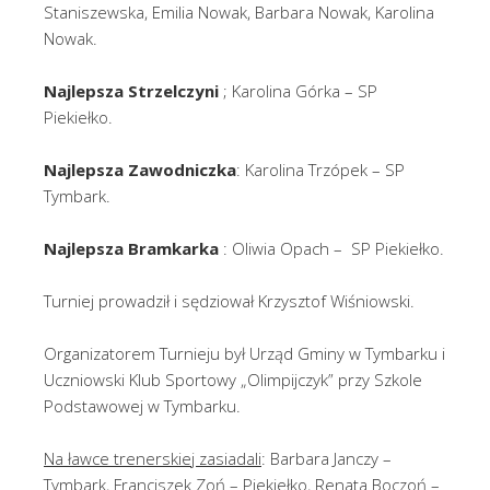
Staniszewska, Emilia Nowak, Barbara Nowak, Karolina
Nowak.
Najlepsza Strzelczyni
; Karolina Górka – SP
Piekiełko.
Najlepsza Zawodniczka
: Karolina Trzópek – SP
Tymbark.
Najlepsza Bramkarka
: Oliwia Opach – SP Piekiełko.
Turniej prowadził i sędziował Krzysztof Wiśniowski.
Organizatorem Turnieju był Urząd Gminy w Tymbarku i
Uczniowski Klub Sportowy „Olimpijczyk” przy Szkole
Podstawowej w Tymbarku.
Na ławce trenerskiej zasiadali
: Barbara Janczy –
Tymbark, Franciszek Zoń – Piekiełko, Renata Boczoń –