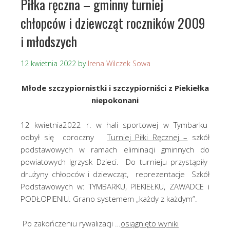
Piłka ręczna – gminny turniej
chłopców i dziewcząt roczników 2009
i młodszych
12 kwietnia 2022
by
Irena Wilczek Sowa
Młode szczypiornistki i szczypiorniści z Piekiełka
niepokonani
12 kwietnia2022 r. w hali sportowej w Tymbarku
odbył się coroczny
Turniej Piłki Ręcznej –
szkół
podstawowych w ramach eliminacji gminnych do
powiatowych Igrzysk Dzieci. Do turnieju przystąpiły
drużyny chłopców i dziewcząt, reprezentacje Szkół
Podstawowych w: TYMBARKU, PIEKIEŁKU, ZAWADCE i
PODŁOPIENIU. Grano systemem „każdy z każdym”.
Po zakończeniu rywalizacji …
osiągnięto wyniki