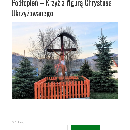
Podłopień – Krzyż z figurą Chrystusa
Ukrzyżowanego
Szukaj