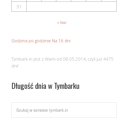
31
« kwi
Godzina po godzinie
Na 16 dni
Tymbark.in jest z Wami od 08.05.2014, czyli już 4475
dni!
Długość dnia w Tymbarku