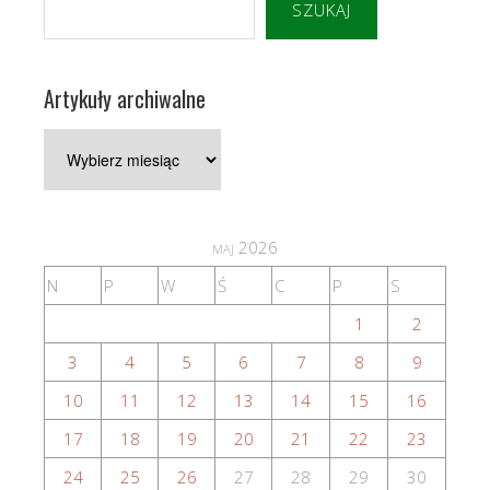
SZUKAJ
Artykuły archiwalne
Artykuły
archiwalne
maj 2026
N
P
W
Ś
C
P
S
1
2
3
4
5
6
7
8
9
10
11
12
13
14
15
16
17
18
19
20
21
22
23
24
25
26
27
28
29
30