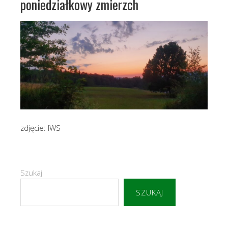
poniedziałkowy zmierzch
zdjęcie: IWS
Szukaj
SZUKAJ