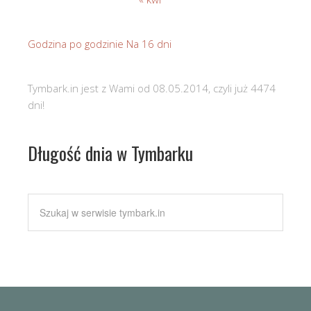
Godzina po godzinie
Na 16 dni
Tymbark.in jest z Wami od 08.05.2014, czyli już 4474
dni!
Długość dnia w Tymbarku