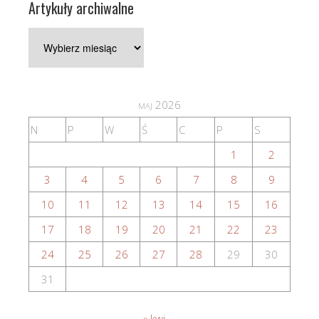
Artykuły archiwalne
Artykuły
archiwalne
maj 2026
N
P
W
Ś
C
P
S
1
2
3
4
5
6
7
8
9
10
11
12
13
14
15
16
17
18
19
20
21
22
23
24
25
26
27
28
29
30
31
« kwi