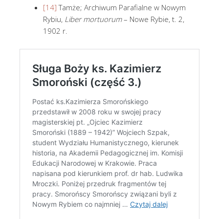
[14]
Tamże; Archiwum Parafialne w Nowym
Rybiu,
Liber mortuorum
– Nowe Rybie, t. 2,
1902 r.