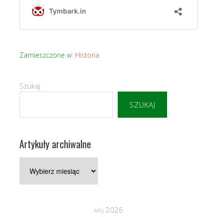
Zamieszczone w:
Historia
Szukaj
SZUKAJ
Artykuły archiwalne
Artykuły
archiwalne
maj 2026