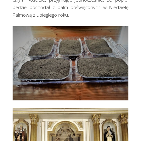
będzie pochodził z palm poświęconych w Niedzielę
Palmową z ubiegłego roku.