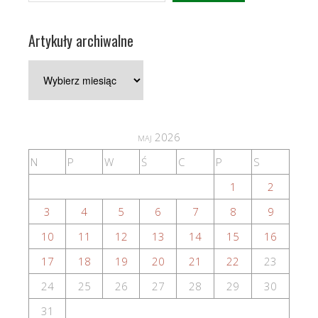
Artykuły archiwalne
Artykuły
archiwalne
maj 2026
N
P
W
Ś
C
P
S
1
2
3
4
5
6
7
8
9
10
11
12
13
14
15
16
17
18
19
20
21
22
23
24
25
26
27
28
29
30
31