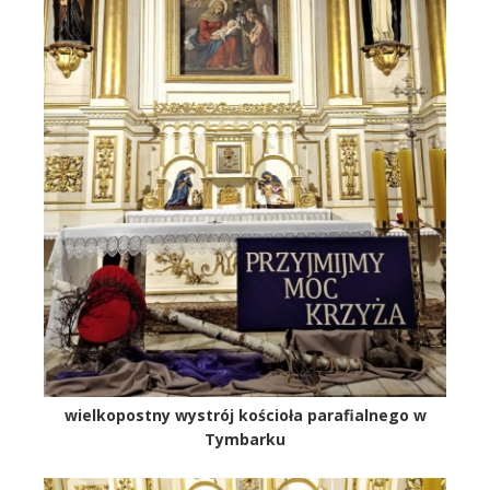
wielkopostny wystrój kościoła parafialnego w
Tymbarku