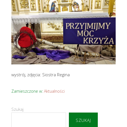
wystrój, zdjęcia: Siostra Regina
Zamieszczone w:
Aktualności
Szukaj
SZUKAJ