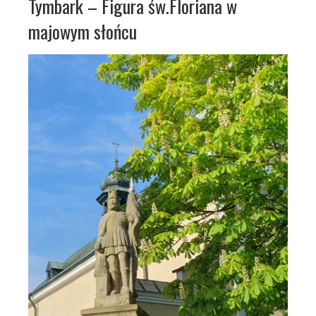
Tymbark – Figura św.Floriana w
majowym słońcu