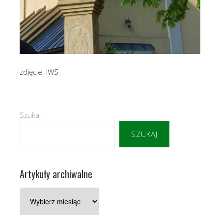
zdjęcie: IWS
Szukaj
SZUKAJ
Artykuły archiwalne
Artykuły
archiwalne