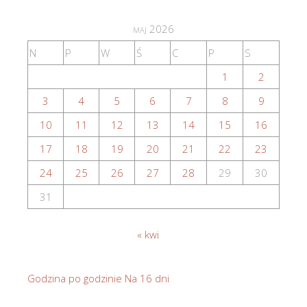
maj 2026
N
P
W
Ś
C
P
S
1
2
3
4
5
6
7
8
9
10
11
12
13
14
15
16
17
18
19
20
21
22
23
24
25
26
27
28
29
30
31
« kwi
Godzina po godzinie
Na 16 dni