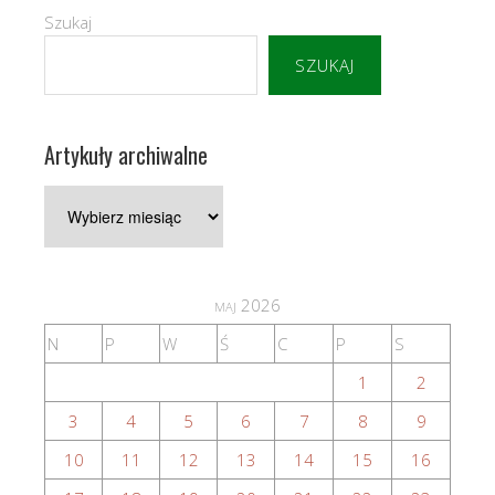
Szukaj
SZUKAJ
Artykuły archiwalne
Artykuły
archiwalne
maj 2026
N
P
W
Ś
C
P
S
1
2
3
4
5
6
7
8
9
10
11
12
13
14
15
16