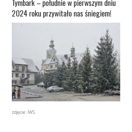
Tymbark – południe w pierwszym dniu
2024 roku przywitało nas śniegiem!
zdjęcie: IWS