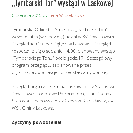
„Tymbarski Ton” wystąpi w Laskowej
6 czerwca 2015
by
Irena Wilczek Sowa
Tymbarska Orkiestra Strażacka „Tymbarski Ton”
weźmie jutro (w niedzielę) udział w XV Powiatowym
Przeglądzie Orkiestr Dętych w Laskowej. Przegląd
rozpocznie się o godzinie 14.00, planowany występ
„Tymbarskiego Tonu” około godz.17. Szczegółowy
program przeglądu, zaplanowane przez
organizatorów atrakcje, przedstawiamy poniżej.
Przegląd organizuje Gmina Laskowa oraz Starostwo
Powiatowe. Honorowy Patronat objęli: Jan Puchała –
Starosta Limanowski oraz Czesław Stanisławczyk –
Wójt Gminy Laskowa.
Życzymy powodzenia!