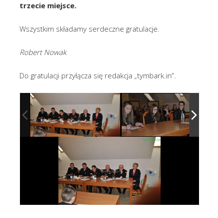
trzecie miejsce.
Wszystkim składamy serdeczne gratulacje.
Robert Nowak
Do gratulacji przyłącza się redakcja „tymbark.in”.