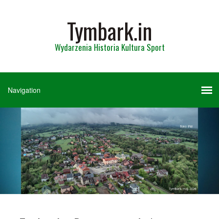
Tymbark.in
Wydarzenia Historia Kultura Sport