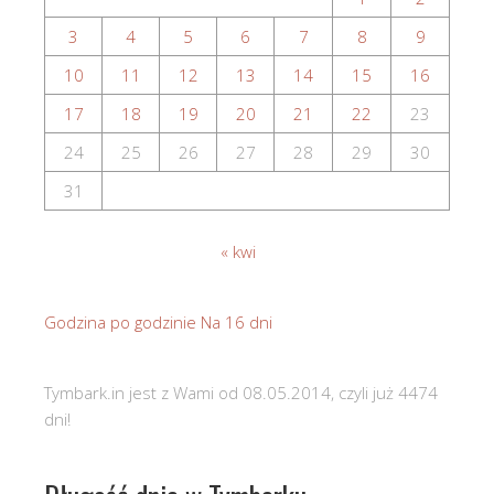
3
4
5
6
7
8
9
10
11
12
13
14
15
16
17
18
19
20
21
22
23
24
25
26
27
28
29
30
31
« kwi
Godzina po godzinie
Na 16 dni
Tymbark.in jest z Wami od 08.05.2014, czyli już 4474
dni!