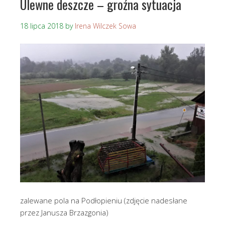
Ulewne deszcze – groźna sytuacja
18 lipca 2018
by
Irena Wilczek Sowa
zalewane pola na Podłopieniu (zdjęcie nadesłane
przez Janusza Brzazgonia)