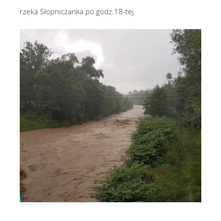
rzeka Słopniczanka po godz.18-tej