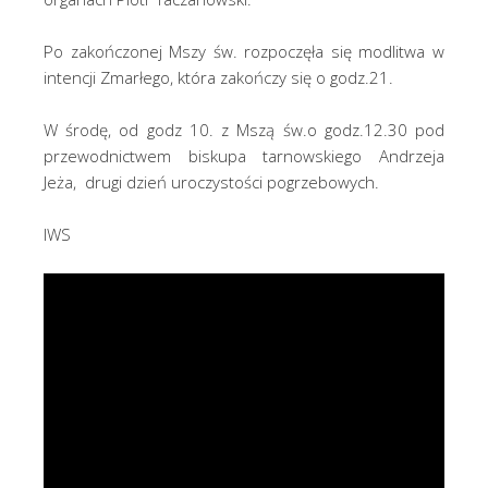
Po zakończonej Mszy św. rozpoczęła się modlitwa w
intencji Zmarłego, która zakończy się o godz.21.
W środę, od godz 10. z Mszą św.o godz.12.30 pod
przewodnictwem biskupa tarnowskiego Andrzeja
Jeża, drugi dzień uroczystości pogrzebowych.
IWS