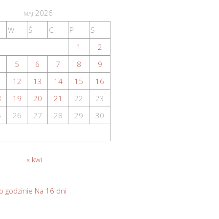
maj 2026
W
Ś
C
P
S
1
2
5
6
7
8
9
1
12
13
14
15
16
8
19
20
21
22
23
5
26
27
28
29
30
« kwi
o godzinie
Na 16 dni