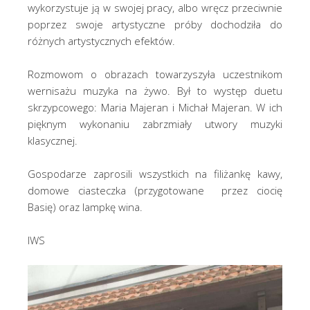
wykorzystuje ją w swojej pracy, albo wręcz przeciwnie
poprzez swoje artystyczne próby dochodziła do
różnych artystycznych efektów.
Rozmowom o obrazach towarzyszyła uczestnikom
wernisażu muzyka na żywo. Był to występ duetu
skrzypcowego: Maria Majeran i Michał Majeran. W ich
pięknym wykonaniu zabrzmiały utwory muzyki
klasycznej.
Gospodarze zaprosili wszystkich na filiżankę kawy,
domowe ciasteczka (przygotowane przez ciocię
Basię) oraz lampkę wina.
IWS