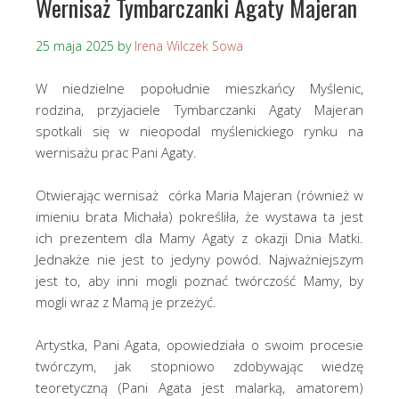
Wernisaż Tymbarczanki Agaty Majeran
25 maja 2025
by
Irena Wilczek Sowa
W niedzielne popołudnie mieszkańcy Myślenic,
rodzina, przyjaciele Tymbarczanki Agaty Majeran
spotkali się w nieopodal myślenickiego rynku na
wernisażu prac Pani Agaty.
Otwierając wernisaż córka Maria Majeran (również w
imieniu brata Michała) pokreśliła, że wystawa ta jest
ich prezentem dla Mamy Agaty z okazji Dnia Matki.
Jednakże nie jest to jedyny powód. Najważniejszym
jest to, aby inni mogli poznać twórczość Mamy, by
mogli wraz z Mamą je przeżyć.
Artystka, Pani Agata, opowiedziała o swoim procesie
twórczym, jak stopniowo zdobywając wiedzę
teoretyczną (Pani Agata jest malarką, amatorem)