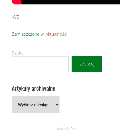
IWS
Zamieszczone w:
Aktualności
Szukaj
SZUKAJ
Artykuły archiwalne
Artykuły
archiwalne
maj 2026