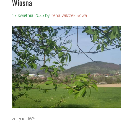
Wiosna
17 kwietnia 2025
by
Irena Wilczek Sowa
zdjęcie: IWS