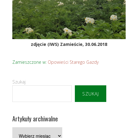
zdjęcie (IWS) Zamieście, 30.06.2018
Zamieszczone w:
Opowieści Starego Gazdy
Szukaj
SZUKAJ
Artykuły archiwalne
Artykuły