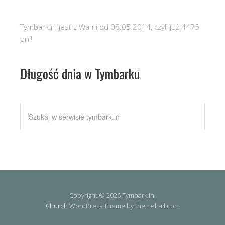
Tymbark.in jest z Wami od 08.05.2014, czyli już 4475
dni!
Długość dnia w Tymbarku
Copyright © 2026 Tymbark.in.
Church
WordPress Theme by themehall.com