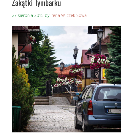
Zakątki Tymbarku
27 sierpnia 2015
by
Irena Wilczek Sowa