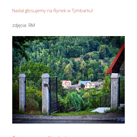
Nadal głosujemy na Rynek w Tymbarku!
zdjęcia: RM