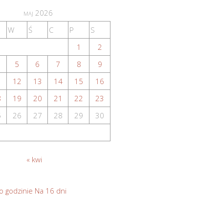
maj 2026
W
Ś
C
P
S
1
2
5
6
7
8
9
1
12
13
14
15
16
8
19
20
21
22
23
5
26
27
28
29
30
« kwi
o godzinie
Na 16 dni