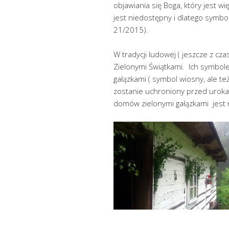
objawiania się Boga, który jest wi
jest niedostępny i dlatego symbol
21/2015).
W tradycji ludowej ( jeszcze z c
Zielonymi Świątkami. Ich symbol
gałązkami ( symbol wiosny, ale t
zostanie uchroniony przed uroka
domów zielonymi gałązkami jest