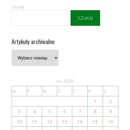
Szukaj
SZUKAJ
Artykuły archiwalne
Artykuły
archiwalne
maj 2026
N
P
W
Ś
C
P
S
1
2
3
4
5
6
7
8
9
10
11
12
13
14
15
16