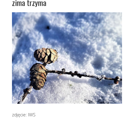
zima trzyma
zdjęcie: IWS