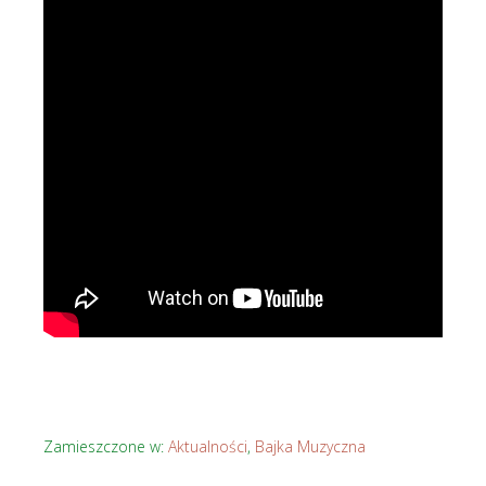
Zamieszczone w:
Aktualności
,
Bajka Muzyczna