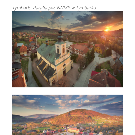
Tymbark, Parafia pw. NNMP w Tymbarku