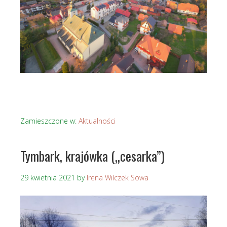
Zamieszczone w:
Aktualności
Tymbark, krajówka („cesarka”)
29 kwietnia 2021
by
Irena Wilczek Sowa