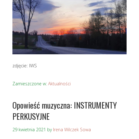
zdjęcie: IWS
Zamieszczone w:
Aktualności
Opowieść muzyczna: INSTRUMENTY
PERKUSYJNE
29 kwietnia 2021
by
Irena Wilczek Sowa