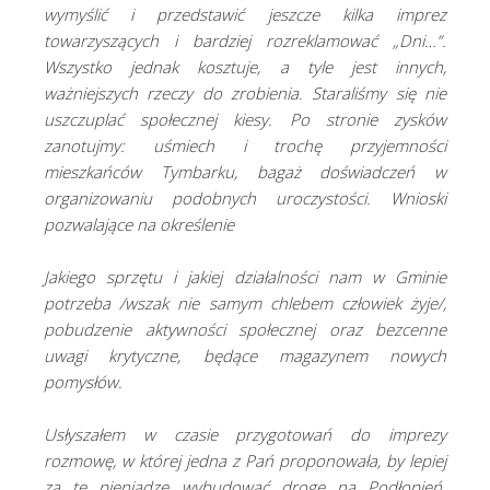
wymyślić i przedstawić jeszcze kilka imprez
towarzyszących i bardziej rozreklamować „Dni…”.
Wszystko jednak kosztuje, a tyle jest innych,
ważniejszych rzeczy do zrobienia. Staraliśmy się nie
uszczuplać społecznej kiesy. Po stronie zysków
zanotujmy: uśmiech i trochę przyjemności
mieszkańców Tymbarku, bagaż doświadczeń w
organizowaniu podobnych uroczystości. Wnioski
pozwalające na określenie
Jakiego sprzętu i jakiej działalności nam w Gminie
potrzeba /wszak nie samym chlebem człowiek żyje/,
pobudzenie aktywności społecznej oraz bezcenne
uwagi krytyczne, będące magazynem nowych
pomysłów.
Usłyszałem w czasie przygotowań do imprezy
rozmowę, w której jedna z Pań proponowała, by lepiej
za te pieniądze wybudować drogę na Podłopień.