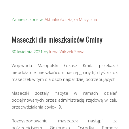
Zamieszczone w:
Aktualności
,
Bajka Muzyczna
Maseczki dla mieszkańców Gminy
30 kwietnia 2021
by
Irena Wilczek Sowa
Wojewoda Małopolski Łukasz Kmita przekazał
nieodpłatnie mieszkańcom naszej gminy 6,5 tyś. sztuk
maseczek w tym dla osób najbardziej potrzebujących.
Maseczki zostały nabyte w ramach działań
podejmowanych przez administrację rządową w celu
przeciwdziałania covid-19.
Rozdysponowanie maseczek nastąpi za
pośrednictwem Gminnego Ośrodka Pomocy