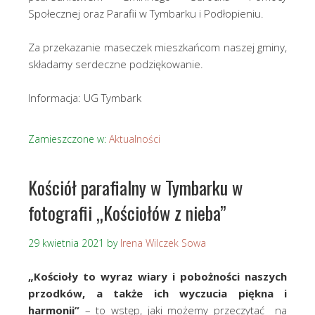
Społecznej oraz Parafii w Tymbarku i Podłopieniu.
Za przekazanie maseczek mieszkańcom naszej gminy,
składamy serdeczne podziękowanie.
Informacja: UG Tymbark
Zamieszczone w:
Aktualności
Kościół parafialny w Tymbarku w
fotografii „Kościołów z nieba”
29 kwietnia 2021
by
Irena Wilczek Sowa
„Kościoły to wyraz wiary i pobożności naszych
przodków, a także ich wyczucia piękna i
harmonii”
– to wstęp, jaki możemy przeczytać na