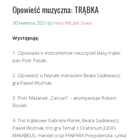
Opowieść muzyczna: TRĄBKA
30 kwietnia 2021
by
Irena Wilczek Sowa
Występują:
1. Opowiada o instrumencie nauczyciel klasy trąbki
pan Piotr Pasek,
2. Opowieść o hejnale mariackim Beata Sadkiewicz,
gra Paweł Woźniak
3. Piotr Mazanek „Cancan” – akompaniuje Robert
Rosiek
4. Trio trąbkowe Gabriela Florek, Beata Sadkiewicz,
Paweł Woźniak, trio gra Temat z Oratorium JUDAS
MAKABEUS- Handel oraz FANFARA Prezydencka- Linka.