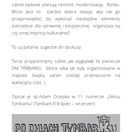
samorządowe planują remont, modernizację, Rynku.
Może jest to bardzo dobra okazja, aby tak go
przeprowadzić, by wykonać niezbędne elementy
potrzebne dla sprawnej i bezpiecznej organizacji tej
czy innej imprezy kulturalnej?
To są pytania, sugestie do dyskusji.
Teraz przypomnijmy sobie, jak wyglądały te pierwsze
DNI TYMBARKU (które kilka lat były organizowane w
majowe święta, zanim zostały przeniesione na
wakacyjny czas. )
Opisał je śp.Adam Ociepka w 11 numerze „Głosu
Tymbarku” (Tymbark R.III lipiec – wrzesień)