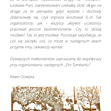
Łaskawa Pani, zainteresowani czekaliby dość długo na
drogę za te pieniądze, gdyż wydatki i dochody
zbilansowały się, czyli impreza kosztował 0,-zł. Tak
organizatorzy, jak i wszyscy aktywni uczestnicy
pracowali jeszcze bezinteresownie. Czy to dzisiaj
możliwe? Tak, to jest możliwe. Pozostaje satysfakcja, że
coś się zaczęło, coś, co może w następnych latach
przyjmie inny, ciekawszy wymiar.
Dzisiejszych malkontentów zapraszamy do współpracy
przy organizowaniu następnych „Dni Tymbarku”
.
Adam Ociepka