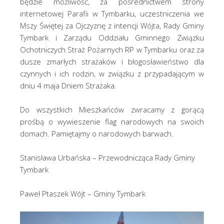
będzie możliwość, za pośrednictwem strony
internetowej Parafii w Tymbarku, uczestniczenia we
Mszy Świętej za Ojczyznę z intencji Wójta, Rady Gminy
Tymbark i Zarządu Oddziału Gminnego Związku
Ochotniczych Straż Pożarnych RP w Tymbarku oraz za
dusze zmarłych strażaków i błogosławieństwo dla
czynnych i ich rodzin, w związku z przypadającym w
dniu 4 maja Dniem Strażaka.
Do wszystkich Mieszkańców zwracamy z gorącą
prośbą o wywieszenie flag narodowych na swoich
domach. Pamiętajmy o narodowych barwach.
Stanisława Urbańska – Przewodnicząca Rady Gminy
Tymbark
Paweł Ptaszek Wójt – Gminy Tymbark