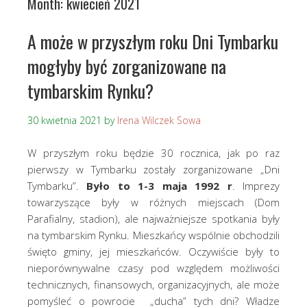
Month:
kwiecień 2021
A może w przyszłym roku Dni Tymbarku
mogłyby być zorganizowane na
tymbarskim Rynku?
30 kwietnia 2021
by
Irena Wilczek Sowa
W przyszłym roku będzie 30 rocznica, jak po raz
pierwszy w Tymbarku zostały zorganizowane „Dni
Tymbarku”.
Było to 1-3 maja 1992 r
. Imprezy
towarzyszące były w różnych miejscach (Dom
Parafialny, stadion), ale najważniejsze spotkania były
na tymbarskim Rynku. Mieszkańcy wspólnie obchodzili
święto gminy, jej mieszkańców. Oczywiście były to
nieporównywalne czasy pod względem możliwości
technicznych, finansowych, organizacyjnych, ale może
pomyśleć o powrocie „ducha” tych dni? Władze