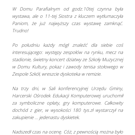
W Domu Parafialnym od godz.10tej czynna była
wystawa, ale o 11-tej Siostra z kluczem wytłumaczyła
Paniom, że już najwyższy czas wystawę zamknąć.
Trudno!
Po południu każdy mógł znaleźć dla siebie coś
interesującego: występy zespołów na rynku, mecz na
stadionie, świetny koncert dziatwy ze Szkoły Muzycznej
w Domu Kultury, pokaz i zawody tenisa stołowego w
Zespole Szkół, wreszcie dyskoteka w remizie.
Na trzy dni, w Sali konferencyjnej Urzędu Gminy,
Harcerski Ośrodek Edukacji Komputerowej uruchomił
za symboliczne opłaty, gry komputerowe. Całkowity
dochód z gier, w wysokości 180 tys.zł wystarczył na
zakupienie … jedenastu dyskietek.
Nadszedł czas na ocenę. Cóż, z pewnością można było