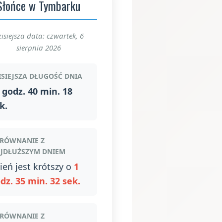
Słońce w Tymbarku
isiejsza data: czwartek, 6
sierpnia 2026
ISIEJSZA DŁUGOŚĆ DNIA
 godz. 40 min. 18
k.
RÓWNANIE Z
JDŁUŻSZYM DNIEM
ień jest krótszy o
1
dz. 35 min. 32 sek.
RÓWNANIE Z