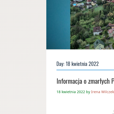
Day:
18 kwietnia 2022
Informacja o zmarłych P
18 kwietnia 2022
by
Irena Wilcze