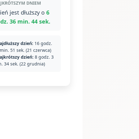
JKRÓTSZYM DNIEM
ień jest dłuższy o
6
dz. 36 min. 44 sek.
ajdłuższy dzień:
16 godz.
min. 51 sek. (21 czerwca)
ajkrótszy dzień:
8 godz. 3
. 34 sek. (22 grudnia)