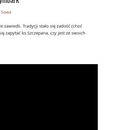
k Sowa
 zawiedli. Tradycji stało się zadość (choć
ę zapytać ks.Szczepana, czy jest ze swoich