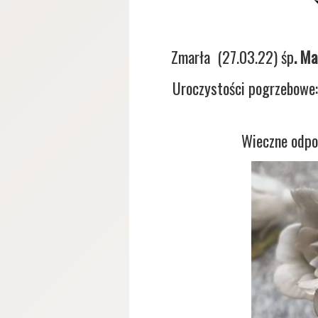
Zmarła (27.03.22) śp
. M
Uroczystości pogrzebowe:
Wieczne odpoc