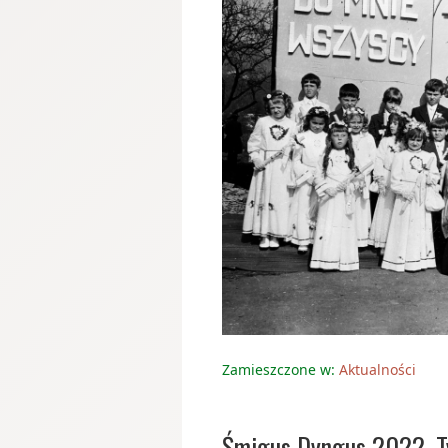
Zamieszczone w:
Aktualności
Śmigus Dyngus 2022, 