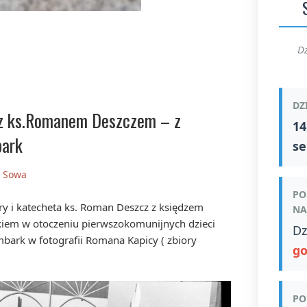
Dz
DZ
z ks.Romanem Deszczem – z
14
bark
se
k Sowa
PO
y i katecheta ks. Roman Deszcz z księdzem
NA
kiem w otoczeniu pierwszokomunijnych dzieci
Dz
ark w fotografii Romana Kapicy ( zbiory
go
PO