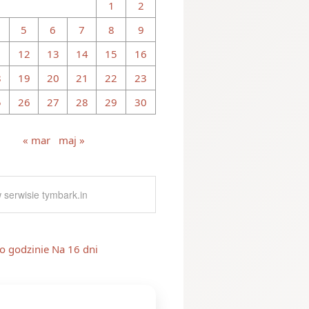
1
2
5
6
7
8
9
1
12
13
14
15
16
8
19
20
21
22
23
5
26
27
28
29
30
« mar
maj »
o godzinie
Na 16 dni