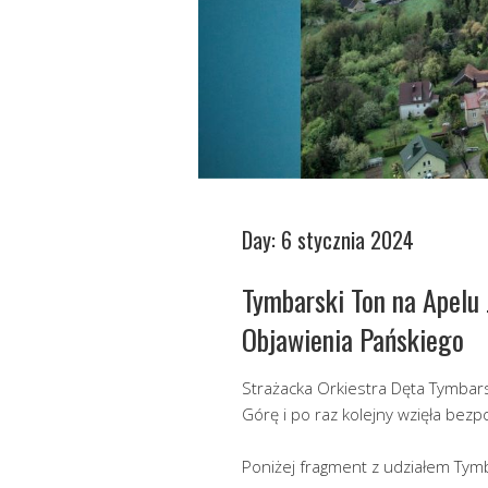
Day:
6 stycznia 2024
Tymbarski Ton na Apelu
Objawienia Pańskiego
Strażacka Orkiestra Dęta Tymbars
Górę i po raz kolejny wzięła bezp
Poniżej fragment z udziałem Tym