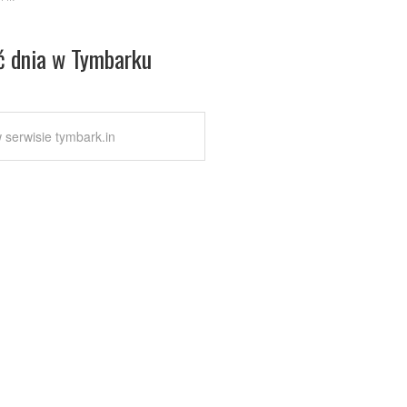
ć dnia w Tymbarku