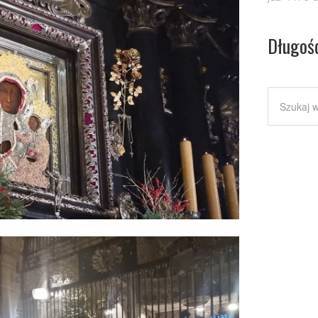
Długoś