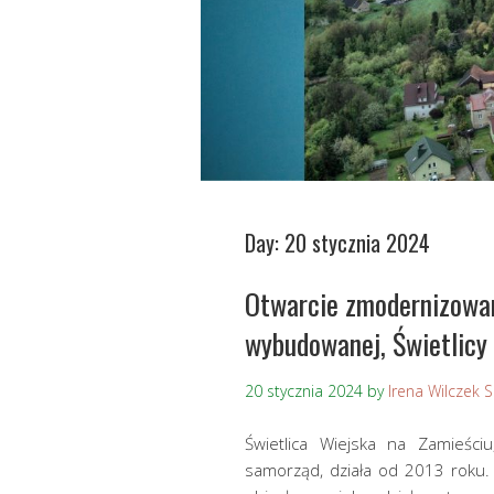
Day:
20 stycznia 2024
Otwarcie zmodernizowan
wybudowanej, Świetlicy 
20 stycznia 2024
by
Irena Wilczek 
Świetlica Wiejska na Zamieści
samorząd, działa od 2013 roku. 