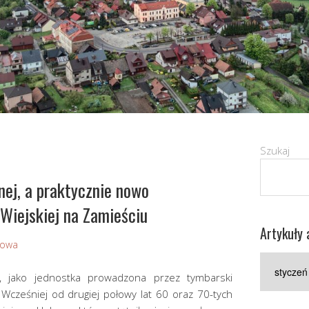
Szukaj
ej, a praktycznie nowo
Wiejskiej na Zamieściu
Artykuły 
Sowa
Artykuły
archiwaln
u, jako jednostka prowadzona przez tymbarski
Wcześniej od drugiej połowy lat 60 oraz 70-tych