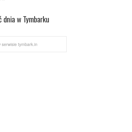
ć dnia w Tymbarku