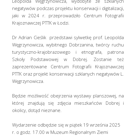
Leopolda Węgrzynowicza, wydobyte ze szklanych
negatywów podczas projektu konserwacji i digitalizacji,
jaki w 2024 r. przeprowadziło Centrum Fotografii
Krajoznawczej PTTK w Łodzi.
Dr Adrian Cieślik przedstawi sylwetkę prof. Leopolda
Węgrzynowicza, wybitnego Dobrzanina, twórcy ruchu
turystyczno-krajobrazowego i etnografa, patrona
Szkoły Podstawowej w Dobrej. Zostanie też
zaprezentowane Centrum Fotografii Krajoznawczej
PTTK oraz projekt konserwacji szklanych negatywów L.
Węgrzynowicza.
Będzie możliwość obejrzenia wystawy planszowej, na
której znajdują się zdjęcia mieszkańców Dobrej i
okolicy, dotąd nieznane.
Wydarzenie odbędzie się w piątek 19 września 2025
r. o godz. 17.00 w Muzeum Regionalnym Ziemi