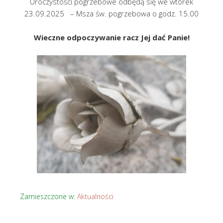
Uroczystości pogrzebowe odbędą się we wtorek
23.09.2025 – Msza św. pogrzebowa o godz. 15.00
Wieczne odpoczywanie racz Jej dać P
anie!
Zamieszczone w:
Aktualności