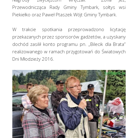
Przewodnicząca Rady Gminy Tymbark, sołtys wsi
Piekiełko oraz Paweł Ptaszek Wójt Gminy Tymbark.
W trakcie spotkania przeprowadzono licytację
przekazanych przez sponsorów gadżetów, a uzyskany
dochód zasilił konto programu pn. „Bilecik dla Brata”
realizowanego w ramach przygotowań do Światowych
Dni Młodzieży 2016.