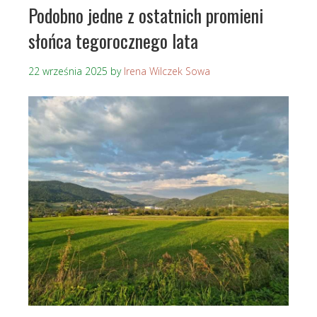
Podobno jedne z ostatnich promieni
słońca tegorocznego lata
22 września 2025
by
Irena Wilczek Sowa