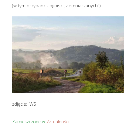
(w tym przypadku ognisk „ziemniaczanych”)
zdjęcie: IWS
Zamieszczone w:
Aktualności