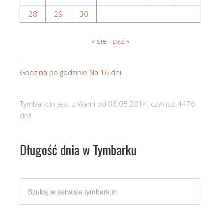
28
29
30
« sie
paź »
Godzina po godzinie
Na 16 dni
Tymbark.in jest z Wami od 08.05.2014, czyli już 4476
dni!
Długość dnia w Tymbarku