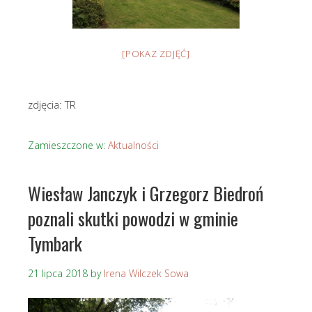
[POKAZ ZDJĘĆ]
zdjęcia: TR
Zamieszczone w:
Aktualności
Wiesław Janczyk i Grzegorz Biedroń
poznali skutki powodzi w gminie
Tymbark
21 lipca 2018
by
Irena Wilczek Sowa