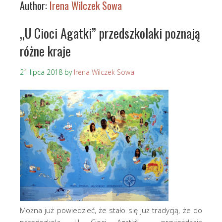
Author:
Irena Wilczek Sowa
„U Cioci Agatki” przedszkolaki poznają
różne kraje
21 lipca 2018
by
Irena Wilczek Sowa
Można już powiedzieć, że stało się już tradycją, że do