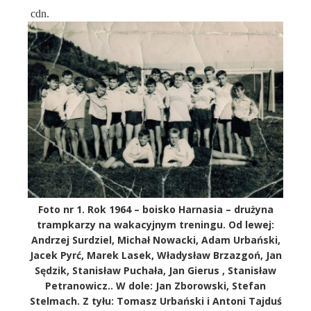
cdn.
Foto nr 1. Rok 1964 – boisko Harnasia – drużyna
trampkarzy na wakacyjnym treningu. Od lewej:
Andrzej Surdziel, Michał Nowacki, Adam Urbański,
Jacek Pyrć, Marek Lasek, Władysław Brzazgoń, Jan
Sędzik, Stanisław Puchała, Jan Gierus , Stanisław
Petranowicz.. W dole: Jan Zborowski, Stefan
Stelmach. Z tyłu: Tomasz Urbański i Antoni Tajduś