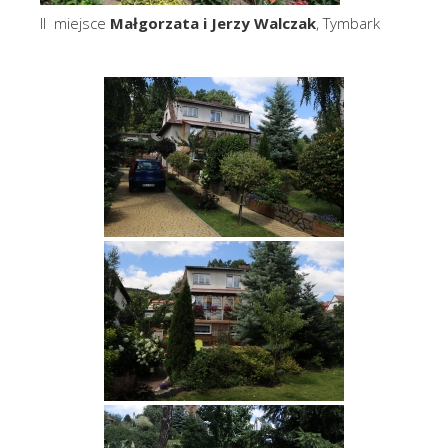
II miejsce
Małgorzata i Jerzy Walczak
, Tymbark