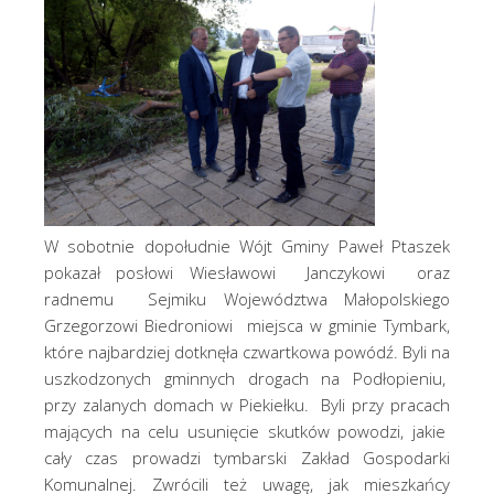
W sobotnie dopołudnie Wójt Gminy Paweł Ptaszek
pokazał posłowi Wiesławowi Janczykowi oraz
radnemu Sejmiku Województwa Małopolskiego
Grzegorzowi Biedroniowi miejsca w gminie Tymbark,
które najbardziej dotknęła czwartkowa powódź. Byli na
uszkodzonych gminnych drogach na Podłopieniu,
przy zalanych domach w Piekiełku. Byli przy pracach
mających na celu usunięcie skutków powodzi, jakie
cały czas prowadzi tymbarski Zakład Gospodarki
Komunalnej. Zwrócili też uwagę, jak mieszkańcy