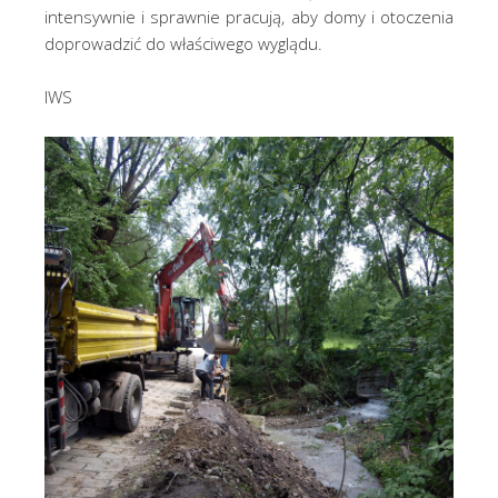
intensywnie i sprawnie pracują, aby domy i otoczenia
doprowadzić do właściwego wyglądu.
IWS