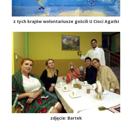
z tych krajów wolontariusze gościli U Cioci Agatki
zdjęcie: Bartek