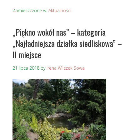
Zamieszczone w:
Aktualności
„Piękno wokół nas” – kategoria
„Najładniejsza działka siedliskowa” –
II miejsce
21 lipca 2018
by
Irena Wilczek Sowa