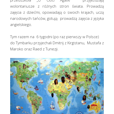
przedszkola „U Cioci Agatki” przyjeżdżają
wolontariusze z różnych stron świata. Prowadzą
zajęcia z dziećmi, opowiadają o swoich krajach, uczą
narodowych tańców, gotują prowadzą zajęcia z języka
angielskiego.
Tym razem na 6 tygodni (po raz pierwszy w Polsce)
do Tymbarku przyjechali Dmitrij z Kirgistanu, Mustafa z
Maroko oraz Raed z Tunezji.