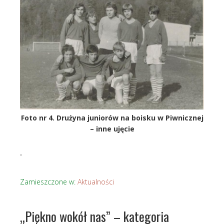
Foto nr 4. Drużyna juniorów na boisku w Piwnicznej
– inne ujęcie
.
Zamieszczone w:
Aktualności
„Piękno wokół nas” – kategoria