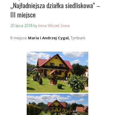
„Najładniejsza działka siedliskowa” –
III miejsce
20 lipca 2018
by
Irena Wilczek Sowa
III miejsce
Maria i Andrzej Cygal,
Tymbark