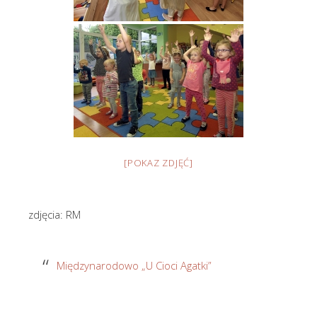
[POKAZ ZDJĘĆ]
zdjęcia: RM
Międzynarodowo „U Cioci Agatki”