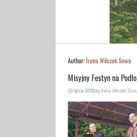
Author:
Irena Wilczek Sowa
Misyjny Festyn na Podło
23 lipca 2018
by
Irena Wilczek Sow