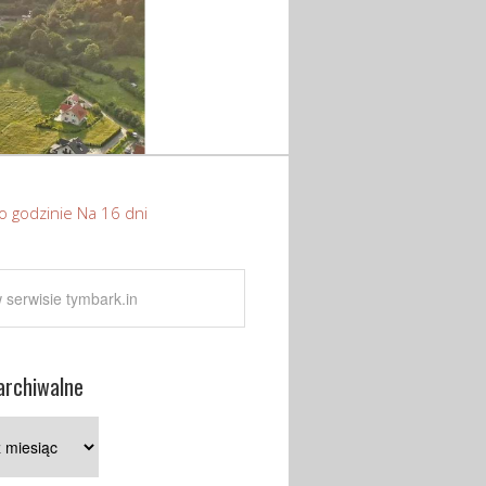
o godzinie
Na 16 dni
archiwalne
e