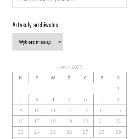
Artykuły archiwalne
Artykuły
archiwalne
sierpień 2026
N
P
W
Ś
C
P
S
1
2
3
4
5
6
7
8
9
10
11
12
13
14
15
16
17
18
19
20
21
22
23
24
25
26
27
28
29