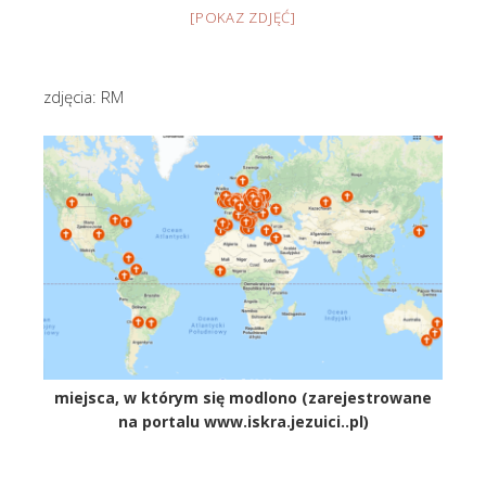
[POKAZ ZDJĘĆ]
zdjęcia: RM
miejsca, w którym się modlono (zarejestrowane
na portalu www.iskra.jezuici..pl)