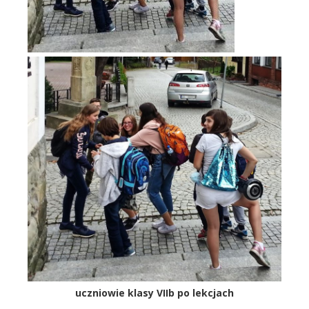
uczniowie klasy VIIb po lekcjach