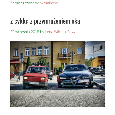
Zamieszczone w:
Aktualności
z cyklu: z przymrużeniem oka
29 września 2018
by
Irena Wilczek Sowa