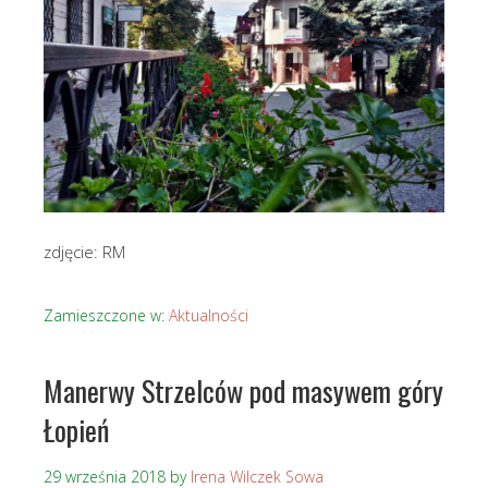
zdjęcie: RM
Zamieszczone w:
Aktualności
Manerwy Strzelców pod masywem góry
Łopień
29 września 2018
by
Irena Wilczek Sowa