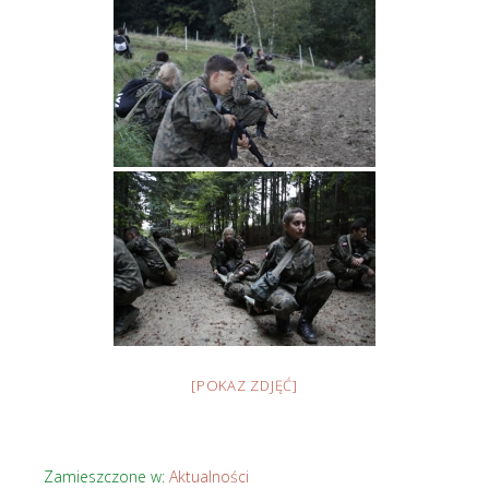
[POKAZ ZDJĘĆ]
Zamieszczone w:
Aktualności