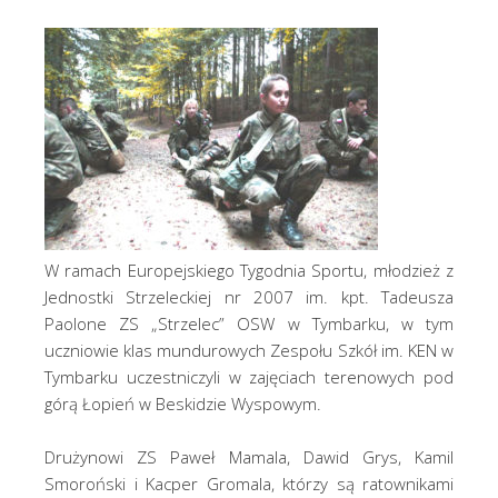
W ramach Europejskiego Tygodnia Sportu, młodzież z
Jednostki Strzeleckiej nr 2007 im. kpt. Tadeusza
Paolone ZS „Strzelec” OSW w Tymbarku, w tym
uczniowie klas mundurowych Zespołu Szkół im. KEN w
Tymbarku uczestniczyli w zajęciach terenowych pod
górą Łopień w Beskidzie Wyspowym.
Drużynowi ZS Paweł Mamala, Dawid Grys, Kamil
Smoroński i Kacper Gromala, którzy są ratownikami