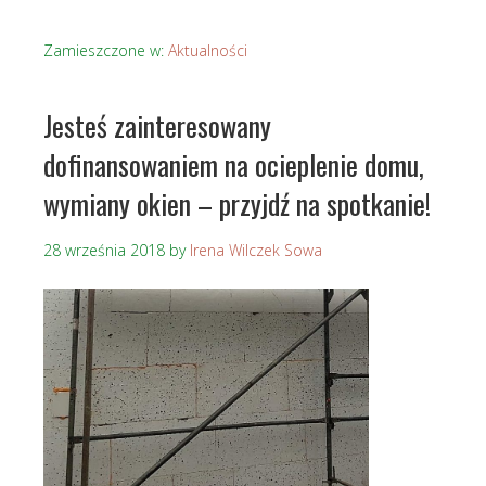
Zamieszczone w:
Aktualności
Jesteś zainteresowany
dofinansowaniem na ocieplenie domu,
wymiany okien – przyjdź na spotkanie!
28 września 2018
by
Irena Wilczek Sowa