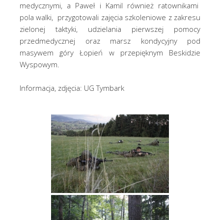
medycznymi, a Paweł i Kamil również ratownikami
pola walki, przygotowali zajęcia szkoleniowe z zakresu
zielonej taktyki, udzielania pierwszej pomocy
przedmedycznej oraz marsz kondycyjny pod
masywem góry Łopień w przepięknym Beskidzie
Wyspowym.
Informacja, zdjęcia: UG Tymbark