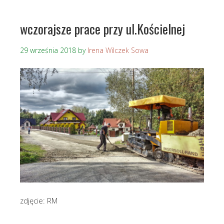
wczorajsze prace przy ul.Kościelnej
29 września 2018
by
Irena Wilczek Sowa
zdjęcie: RM