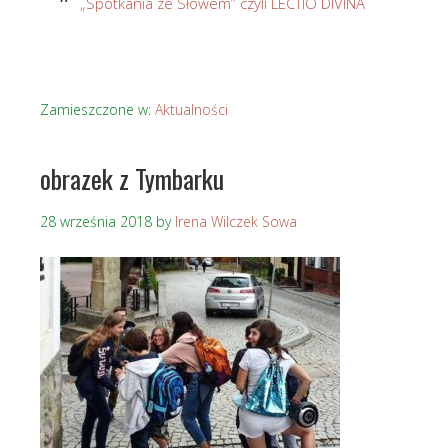
„Spotkania ze Słowem” czyli LECTIO DIVINA
Zamieszczone w:
Aktualności
obrazek z Tymbarku
28 września 2018
by
Irena Wilczek Sowa