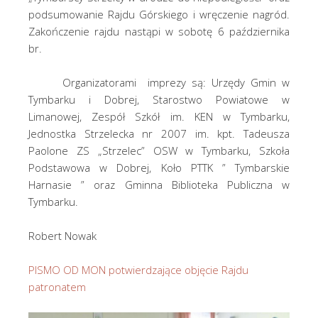
podsumowanie Rajdu Górskiego i wręczenie nagród.
Zakończenie rajdu nastąpi w sobotę 6 października
br.
Organizatorami imprezy są: Urzędy Gmin w
Tymbarku i Dobrej, Starostwo Powiatowe w
Limanowej, Zespół Szkół im. KEN w Tymbarku,
Jednostka Strzelecka nr 2007 im. kpt. Tadeusza
Paolone ZS „Strzelec” OSW w Tymbarku, Szkoła
Podstawowa w Dobrej, Koło PTTK ” Tymbarskie
Harnasie ” oraz Gminna Biblioteka Publiczna w
Tymbarku.
Robert Nowak
PISMO OD MON potwierdzające objęcie Rajdu
patronatem