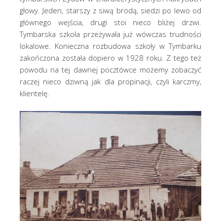
głowy. Jeden, starszy z siwą brodą, siedzi po lewo od
głównego wejścia, drugi stoi nieco bliżej drzwi.
Tymbarska szkoła przeżywała już wówczas trudności
lokalowe. Konieczna rozbudowa szkoły w Tymbarku
zakończona została dopiero w 1928 roku. Z tego też
powodu na tej dawnej pocztówce możemy zobaczyć
raczej nieco dziwną jak dla propinacji, czyli karczmy,
klientelę.