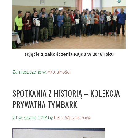
zdjęcie z zakończenia Rajdu w 2016 roku
Zamieszczone w:
Aktualności
SPOTKANIA Z HISTORIĄ – KOLEKCJA
PRYWATNA TYMBARK
24 września 2018
by
Irena Wilczek Sowa