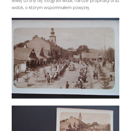
lewej strony tej fotografii widać naroże propinacji oraz
widok, o którym wspomniałem powyżej.