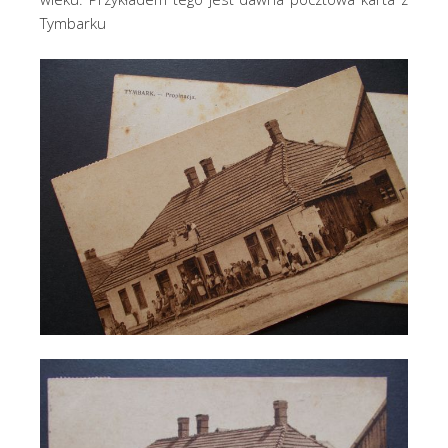
Tymbarku