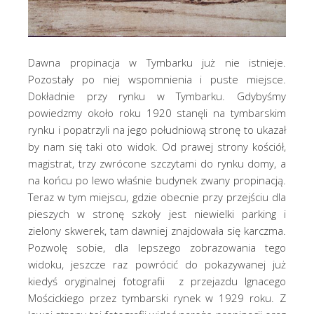
Dawna propinacja w Tymbarku już nie istnieje.
Pozostały po niej wspomnienia i puste miejsce.
Dokładnie przy rynku w Tymbarku. Gdybyśmy
powiedzmy około roku 1920 stanęli na tymbarskim
rynku i popatrzyli na jego południową stronę to ukazał
by nam się taki oto widok. Od prawej strony kościół,
magistrat, trzy zwrócone szczytami do rynku domy, a
na końcu po lewo właśnie budynek zwany propinacją.
Teraz w tym miejscu, gdzie obecnie przy przejściu dla
pieszych w stronę szkoły jest niewielki parking i
zielony skwerek, tam dawniej znajdowała się karczma.
Pozwolę sobie, dla lepszego zobrazowania tego
widoku, jeszcze raz powrócić do pokazywanej już
kiedyś oryginalnej fotografii z przejazdu Ignacego
Mościckiego przez tymbarski rynek w 1929 roku. Z