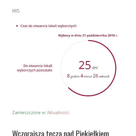
IWS
Zamieszczone w:
Aktualności
Wczorajsza tęcza nad Piekiełkiem