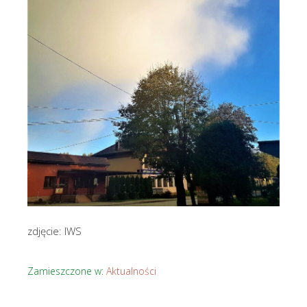
zdjęcie: IWS
Zamieszczone w:
Aktualności