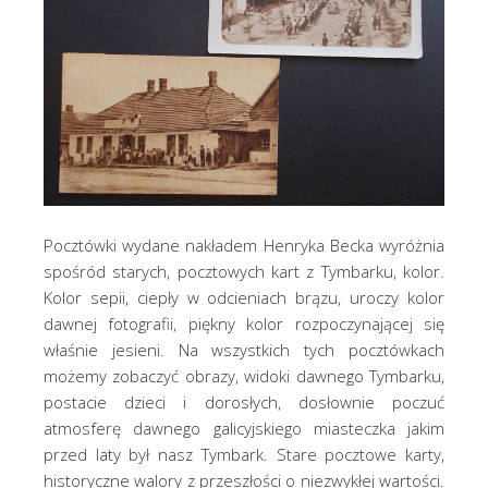
Pocztówki wydane nakładem Henryka Becka wyróżnia
spośród starych, pocztowych kart z Tymbarku, kolor.
Kolor sepii, ciepły w odcieniach brązu, uroczy kolor
dawnej fotografii, piękny kolor rozpoczynającej się
właśnie jesieni. Na wszystkich tych pocztówkach
możemy zobaczyć obrazy, widoki dawnego Tymbarku,
postacie dzieci i dorosłych, dosłownie poczuć
atmosferę dawnego galicyjskiego miasteczka jakim
przed laty był nasz Tymbark. Stare pocztowe karty,
historyczne walory z przeszłości o niezwykłej wartości.