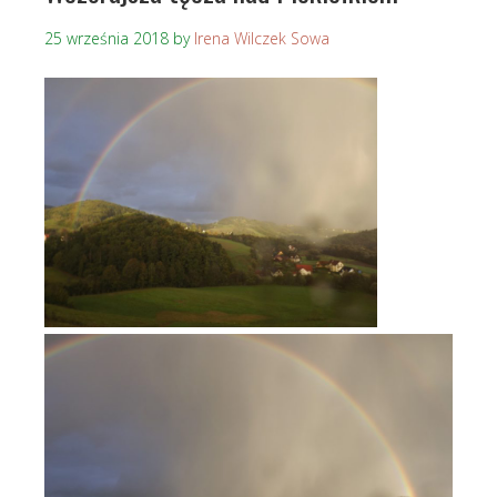
25 września 2018
by
Irena Wilczek Sowa