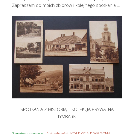
Zapraszam do moich zbiorów i kolejnego spotkania …
SPOTKANIA Z HISTORIĄ – KOLEKCJA PRYWATNA
TYMBARK
Zamieszczone w:
Aktualności
,
KOLEKCJA PRYWATNA