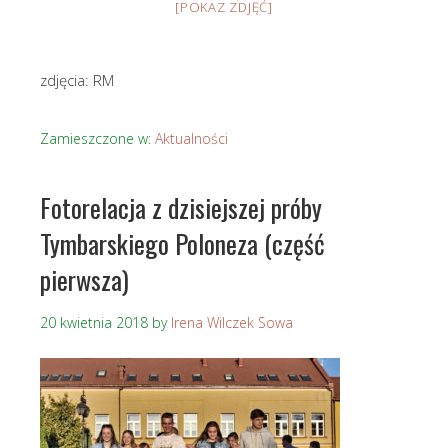
[POKAZ ZDJĘĆ]
zdjęcia: RM
Zamieszczone w:
Aktualności
Fotorelacja z dzisiejszej próby
Tymbarskiego Poloneza (część
pierwsza)
20 kwietnia 2018
by
Irena Wilczek Sowa