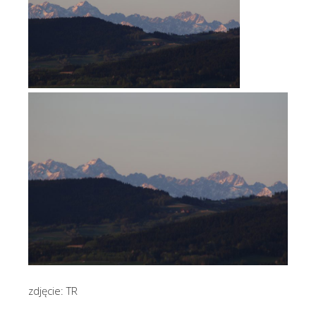
zdjęcie: TR