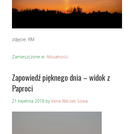
zdjęcie: RM
Zamieszczone w:
Aktualności
Zapowiedź pięknego dnia – widok z
Paproci
21 kwietnia 2018
by
Irena Wilczek Sowa