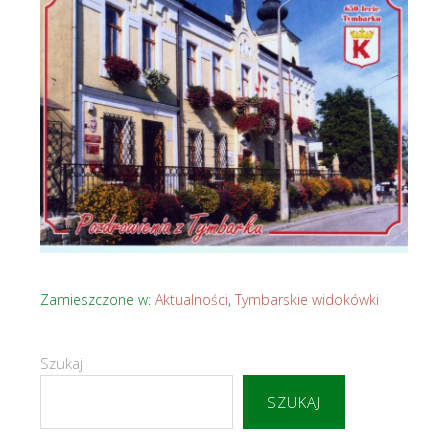
Zamieszczone w:
Aktualności
,
Tymbarskie widokówki
Szukaj
SZUKAJ