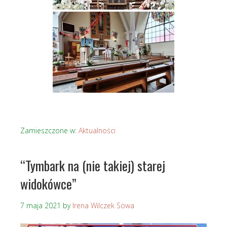
Zamieszczone w:
Aktualności
“Tymbark na (nie takiej) starej
widokówce”
7 maja 2021
by
Irena Wilczek Sowa