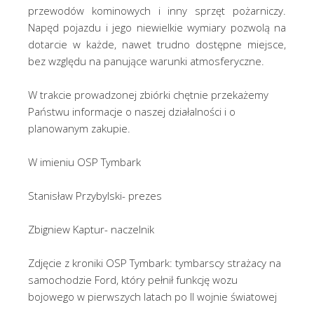
przewodów kominowych i inny sprzęt pożarniczy.
Napęd pojazdu i jego niewielkie wymiary pozwolą na
dotarcie w każde, nawet trudno dostępne miejsce,
bez względu na panujące warunki atmosferyczne.
W trakcie prowadzonej zbiórki chętnie przekażemy
Państwu informacje o naszej działalności i o
planowanym zakupie.
W imieniu OSP Tymbark
Stanisław Przybylski- prezes
Zbigniew Kaptur- naczelnik
Zdjęcie z kroniki OSP Tymbark: tymbarscy strażacy na
samochodzie Ford, który pełnił funkcję wozu
bojowego w pierwszych latach po II wojnie światowej