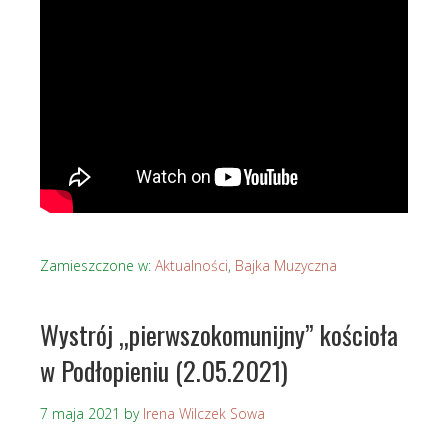
Zamieszczone w:
Aktualności
,
Bajka Muzyczna
Wystrój „pierwszokomunijny” kościoła
w Podłopieniu (2.05.2021)
7 maja 2021
by
Irena Wilczek Sowa