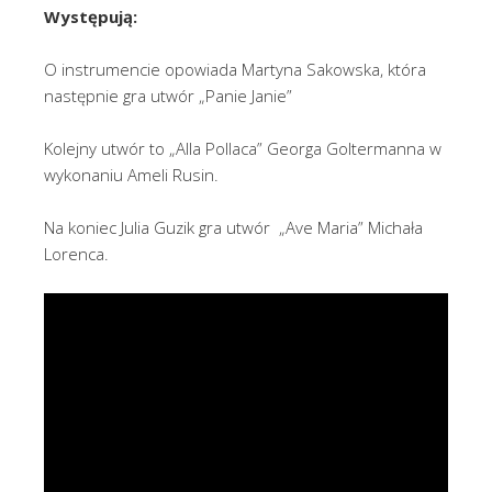
Występują:
O instrumencie opowiada Martyna Sakowska, która
następnie gra utwór „Panie Janie”
Kolejny utwór to „Alla Pollaca” Georga Goltermanna w
wykonaniu Ameli Rusin.
Na koniec Julia Guzik gra utwór „Ave Maria” Michała
Lorenca.