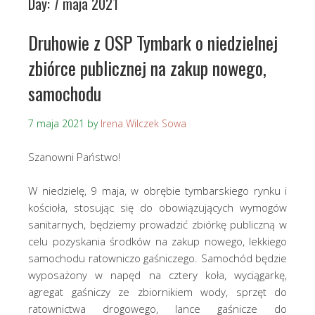
Day:
7 maja 2021
Druhowie z OSP Tymbark o niedzielnej
zbiórce publicznej na zakup nowego,
samochodu
7 maja 2021
by
Irena Wilczek Sowa
Szanowni Państwo!
W niedzielę, 9 maja, w obrębie tymbarskiego rynku i
kościoła, stosując się do obowiązujących wymogów
sanitarnych, będziemy prowadzić zbiórkę publiczną w
celu pozyskania środków na zakup nowego, lekkiego
samochodu ratowniczo gaśniczego. Samochód będzie
wyposażony w napęd na cztery koła, wyciągarkę,
agregat gaśniczy ze zbiornikiem wody, sprzęt do
ratownictwa drogowego, lance gaśnicze do