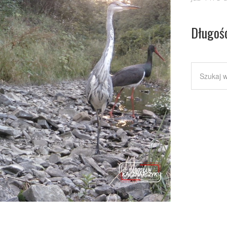
Długoś