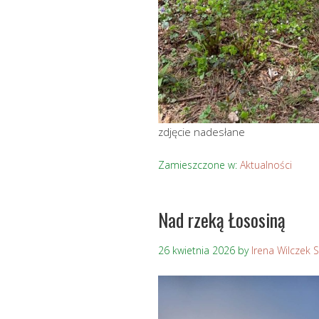
zdjęcie nadesłane
Zamieszczone w:
Aktualności
Nad rzeką Łososiną
26 kwietnia 2026
by
Irena Wilczek 