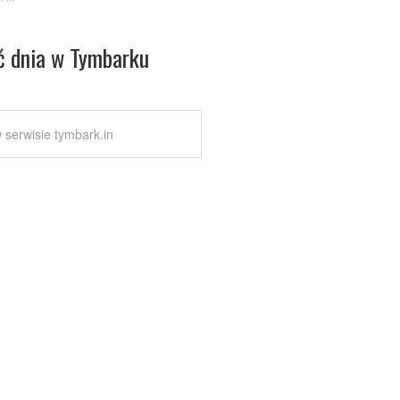
ć dnia w Tymbarku