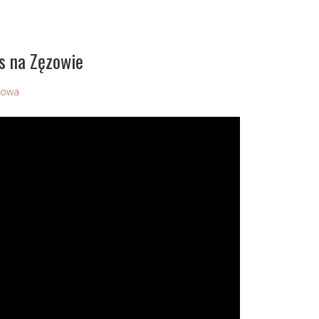
s na Zęzowie
Sowa