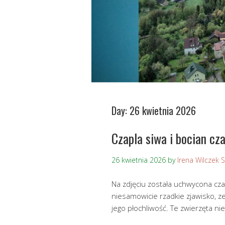
Day:
26 kwietnia 2026
Czapla siwa i bocian cz
26 kwietnia 2026
by
Irena Wilczek 
Na zdjęciu została uchwycona czap
niesamowicie rzadkie zjawisko, z
jego płochliwość. Te zwierzęta ni