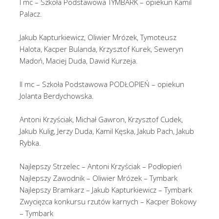
I mc – Szkoła Podstawowa TYMBARK – opiekun Kamil
Palacz.
Jakub Kapturkiewicz, Oliwier Mrózek, Tymoteusz
Halota, Kacper Bulanda, Krzysztof Kurek, Seweryn
Madoń, Maciej Duda, Dawid Kurzeja.
II mc – Szkoła Podstawowa PODŁOPIEŃ – opiekun
Jolanta Berdychowska.
Antoni Krzyściak, Michał Gawron, Krzysztof Cudek,
Jakub Kulig, Jerzy Duda, Kamil Kęska, Jakub Pach, Jakub
Rybka.
Najlepszy Strzelec – Antoni Krzyściak – Podłopień
Najlepszy Zawodnik – Oliwier Mrózek – Tymbark
Najlepszy Bramkarz – Jakub Kapturkiewicz – Tymbark
Zwycięzca konkursu rzutów karnych – Kacper Bokowy
– Tymbark