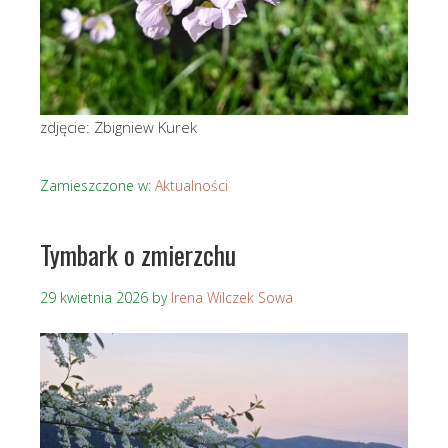
zdjęcie: Zbigniew Kurek
Zamieszczone w:
Aktualności
Tymbark o zmierzchu
29 kwietnia 2026
by
Irena Wilczek Sowa