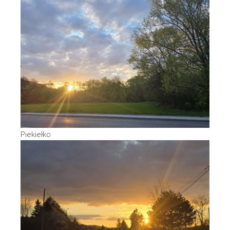
Piekiełko