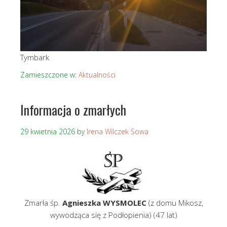
Tymbark
Zamieszczone w:
Aktualności
Informacja o zmarłych
29 kwietnia 2026
by
Irena Wilczek Sowa
Zmarła śp.
Agnieszka WYSMOLEC
(z domu Mikosz,
wywodząca się z Podłopienia) (47 lat)