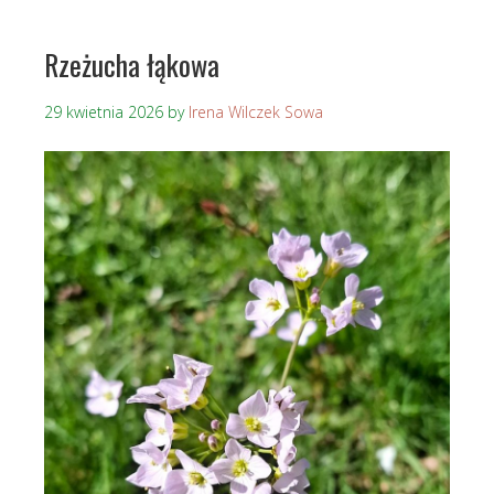
Rzeżucha łąkowa
29 kwietnia 2026
by
Irena Wilczek Sowa