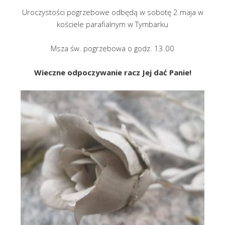
Uroczystości pogrzebowe odbędą w sobotę 2.maja w
kościele parafialnym w Tymbarku
Msza św. pogrzebowa o godz. 13.00
Wieczne odpoczywanie racz Jej dać P
anie!