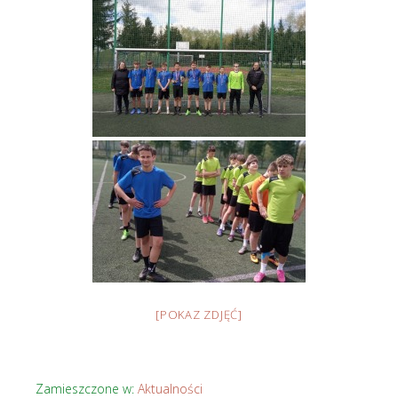
[POKAZ ZDJĘĆ]
Zamieszczone w:
Aktualności