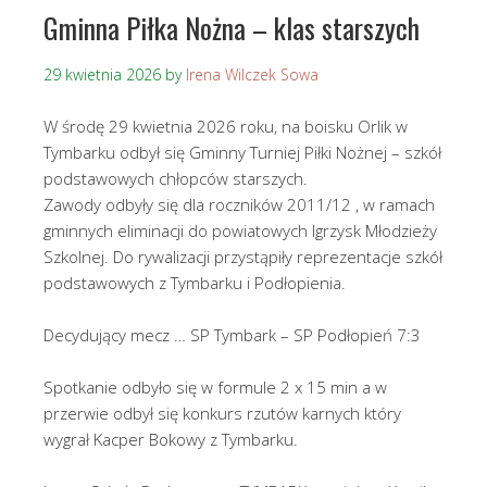
Gminna Piłka Nożna – klas starszych
29 kwietnia 2026
by
Irena Wilczek Sowa
W środę 29 kwietnia 2026 roku, na boisku Orlik w
Tymbarku odbył się Gminny Turniej Piłki Nożnej – szkół
podstawowych chłopców starszych.
Zawody odbyły się dla roczników 2011/12 , w ramach
gminnych eliminacji do powiatowych Igrzysk Młodzieży
Szkolnej. Do rywalizacji przystąpiły reprezentacje szkół
podstawowych z Tymbarku i Podłopienia.
Decydujący mecz … SP Tymbark – SP Podłopień 7:3
Spotkanie odbyło się w formule 2 x 15 min a w
przerwie odbył się konkurs rzutów karnych który
wygrał Kacper Bokowy z Tymbarku.