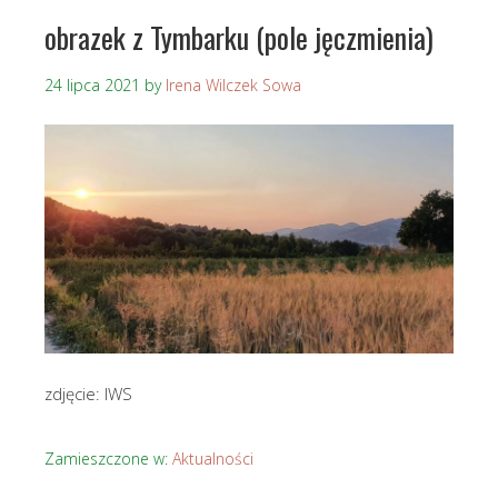
obrazek z Tymbarku (pole jęczmienia)
24 lipca 2021
by
Irena Wilczek Sowa
zdjęcie: IWS
Zamieszczone w:
Aktualności