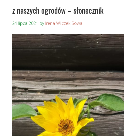
z naszych ogrodów – słonecznik
24 lipca 2021
by
Irena Wilczek Sowa