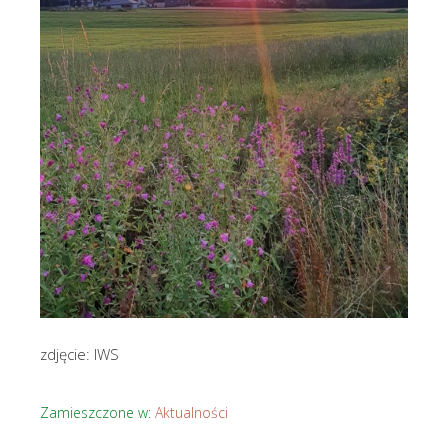
zdjęcie: IWS
Zamieszczone w:
Aktualności