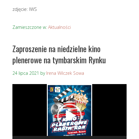
zdjęcie: IWS
Zamieszczone w:
Aktualności
Zaproszenie na niedzielne kino
plenerowe na tymbarskim Rynku
24 lipca 2021
by
Irena Wilczek Sowa
Odtwarzacz
video