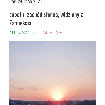
Day:
24 lipca 2021
sobotni zachód słońca, widziany z
Zamieścia
24 lipca 2021
by
Irena Wilczek Sowa