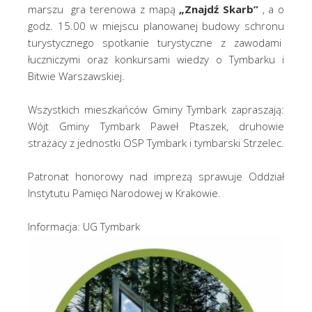
marszu gra terenowa z mapą
„Znajdź Skarb”
, a o
godz. 15.00 w miejscu planowanej budowy schronu
turystycznego spotkanie turystyczne z zawodami
łuczniczymi oraz konkursami wiedzy o Tymbarku i
Bitwie Warszawskiej.
Wszystkich mieszkańców Gminy Tymbark zapraszają:
Wójt Gminy Tymbark Paweł Ptaszek, druhowie
strażacy z jednostki OSP Tymbark i tymbarski Strzelec.
Patronat honorowy nad imprezą sprawuje Oddział
Instytutu Pamięci Narodowej w Krakowie.
Informacja: UG Tymbark