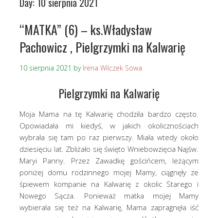
Day:
10 sierpnia 2021
“MATKA” (6) – ks.Władysław
Pachowicz , Pielgrzymki na Kalwarię
10 sierpnia 2021
by
Irena Wilczek Sowa
Pielgrzymki na Kalwarię
Moja Mama na tę Kalwarię chodziła bardzo często.
Opowiadała mi kiedyś, w jakich okolicznościach
wybrała się tam po raz pierwszy. Miała wtedy około
dziesięciu lat. Zbliżało się święto Wniebowzięcia Najśw.
Maryi Panny. Przez Zawadkę gościńcem, leżącym
poniżej domu rodzinnego mojej Mamy, ciągnęły ze
śpiewem kompanie na Kalwarię z okolic Starego i
Nowego Sącza. Ponieważ matka mojej Mamy
wybierała się też na Kalwarię, Mama zapragnęła iść