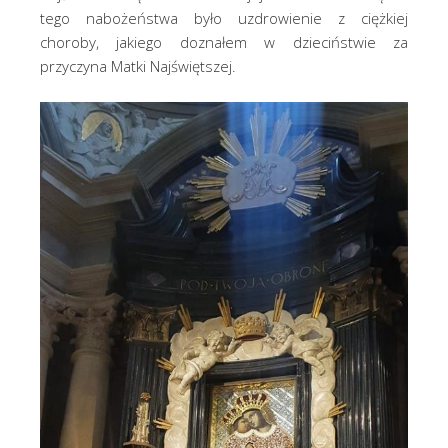
tego nabożeństwa było uzdrowienie z ciężkiej
choroby, jakiego doznałem w dzieciństwie za
przyczyna Matki Najświętszej.