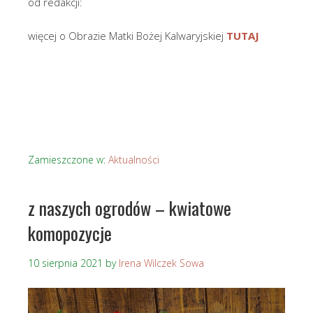
od redakcji:
więcej o Obrazie Matki Bożej Kalwaryjskiej
TUTAJ
Zamieszczone w:
Aktualności
z naszych ogrodów – kwiatowe
komopozycje
10 sierpnia 2021
by
Irena Wilczek Sowa