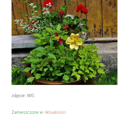
zdjęcie: IWS
Zamieszczone w:
Aktualności