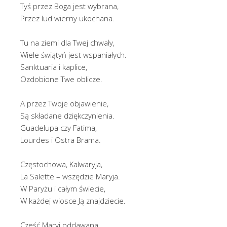
Tyś przez Boga jest wybrana,
Przez lud wierny ukochana.
Tu na ziemi dla Twej chwały,
Wiele świątyń jest wspaniałych.
Sanktuaria i kaplice,
Ozdobione Twe oblicze.
A przez Twoje objawienie,
Są składane dziękczynienia.
Guadelupa czy Fatima,
Lourdes i Ostra Brama.
Częstochowa, Kalwaryja,
La Salette – wszędzie Maryja.
W Paryżu i całym świecie,
W każdej wiosce Ją znajdziecie.
Cześć Maryi oddawana,