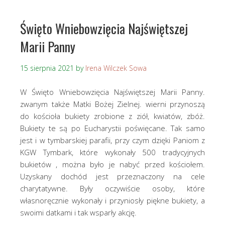
Święto Wniebowzięcia Najświętszej
Marii Panny
15 sierpnia 2021
by
Irena Wilczek Sowa
W Święto Wniebowzięcia Najświętszej Marii Panny.
zwanym także Matki Bożej Zielnej. wierni przynoszą
do kościoła bukiety zrobione z ziół, kwiatów, zbóż.
Bukiety te są po Eucharystii poświęcane. Tak samo
jest i w tymbarskiej parafii, przy czym dzięki Paniom z
KGW Tymbark, które wykonały 500 tradycyjnych
bukietów , można było je nabyć przed kościołem.
Uzyskany dochód jest przeznaczony na cele
charytatywne. Były oczywiście osoby, które
własnoręcznie wykonały i przyniosły piękne bukiety, a
swoimi datkami i tak wsparły akcję.