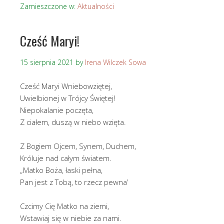
Zamieszczone w:
Aktualności
Cześć Maryi!
15 sierpnia 2021
by
Irena Wilczek Sowa
Cześć Maryi Wniebowziętej,
Uwielbionej w Trójcy Świętej!
Niepokalanie poczęta,
Z ciałem, duszą w niebo wzięta.
Z Bogiem Ojcem, Synem, Duchem,
Króluje nad całym światem.
„Matko Boża, łaski pełna,
Pan jest z Tobą, to rzecz pewna’
Czcimy Cię Matko na ziemi,
Wstawiaj się w niebie za nami.