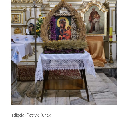
zdjęcia: Patryk Kurek