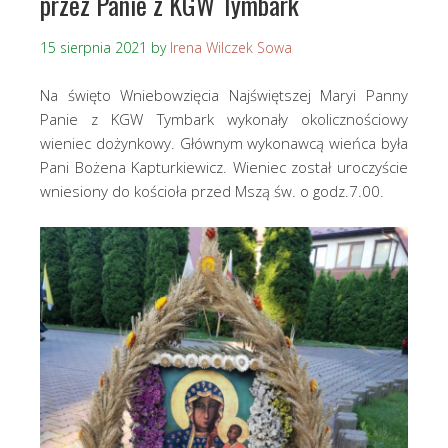
przez Panie z KGW Tymbark
15 sierpnia 2021
by
Irena Wilczek Sowa
Na święto Wniebowzięcia Najświętszej Maryi Panny
Panie z KGW Tymbark wykonały okolicznościowy
wieniec dożynkowy. Głównym wykonawcą wieńca była
Pani Bożena Kapturkiewicz. Wieniec został uroczyście
wniesiony do kościoła przed Mszą św. o godz.7.00.