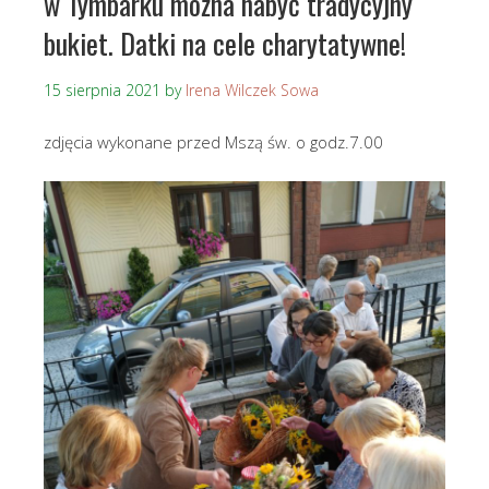
w Tymbarku można nabyć tradycyjny
bukiet. Datki na cele charytatywne!
15 sierpnia 2021
by
Irena Wilczek Sowa
zdjęcia wykonane przed Mszą św. o godz.7.00