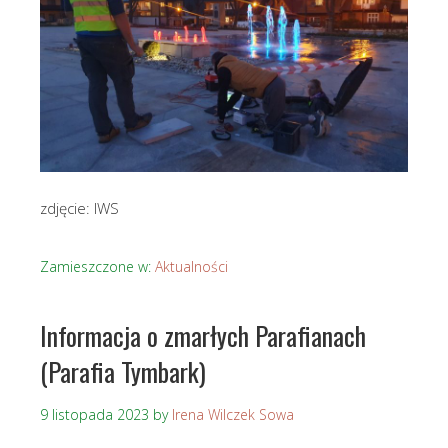
zdjęcie: IWS
Zamieszczone w:
Aktualności
Informacja o zmarłych Parafianach
(Parafia Tymbark)
9 listopada 2023
by
Irena Wilczek Sowa