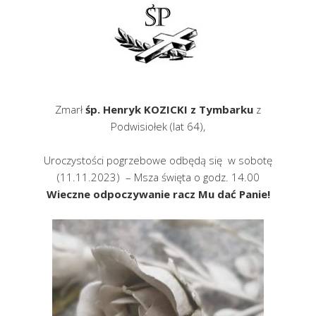
Zmarł
śp. Henryk KOZICKI z Tymbarku
z
Podwisiołek (lat 64),
Uroczystości pogrzebowe odbędą się w sobotę
(11.11.2023) – Msza święta o godz. 14.00
Wieczne odpoczywanie racz Mu dać P
anie!