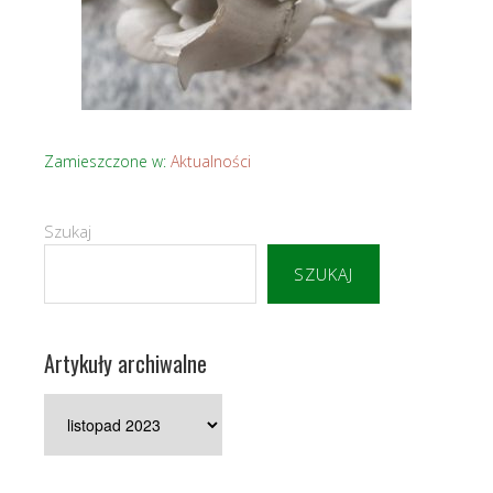
Zamieszczone w:
Aktualności
Szukaj
SZUKAJ
Artykuły archiwalne
Artykuły
archiwalne