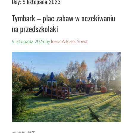
Day:
9 listopada 2023
Tymbark – plac zabaw w oczekiwaniu
na przedszkolaki
9 listopada 2023
by
Irena Wilczek Sowa
zdjęcie: IWS