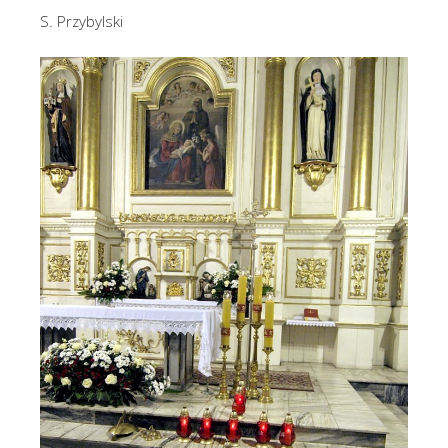
S. Przybylski