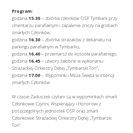
Program:
godzina
15.30
– zbiórka członków OSP Tymbark przy
cmentarzu parafialnym i zapalenie zniczy na grobach
zmarłych Członków,
godzina
16.30
– zbiórka strażaków z dekanatu na
parkingu parafialnym w Tymbarku,
godzina
16.40
– przemarsz do kościoła parafialnego,
godzina
16.45
– utwory żałobne w wykonaniu
Strażackiej Orkiestry Dętej „Tymbarski Ton”,
godzina
17.00
– Wypominki i Msza Święta w intencji
zmarłych Członków.
W czasie Zaduszek czytani są w wypominkach zmarli
Członkowie Czynni, Wspierający i Honorowi z
poszczególnych jednostek OSP oraz zmarli
Członkowie Strażackiej Orkiestry Dętej „Tymbarski
Ton”.