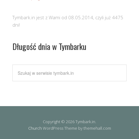
Tymbark.in jest z Wami od 08.05.2014, czyli już 4475
dni!
Długość dnia w Tymbarku
Copyright © 2026 Tymbark.in.
Church
WordPress Theme by themehall.com