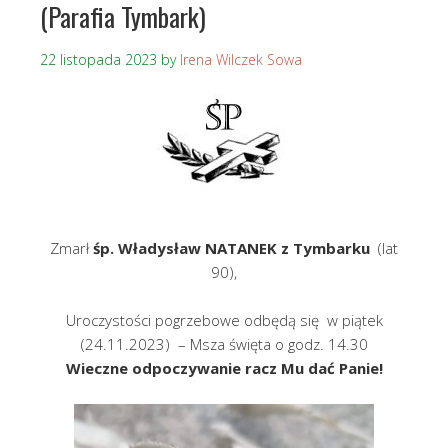
(Parafia Tymbark)
22 listopada 2023
by
Irena Wilczek Sowa
Zmarł
śp. Władysław NATANEK z Tymbarku
(lat
90),
Uroczystości pogrzebowe odbędą się w piątek
(24.11.2023) – Msza święta o godz. 14.30
Wieczne odpoczywanie racz Mu dać P
anie!