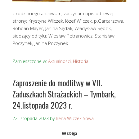
z rodzinnego archiwum, zaczynam opis od lewej
strony: Krystyna Wilczek, Józef Wilczek, p.Garcarzowa,
Bohdan Mayer, Janina Sędzik, Władysław Sędzik,
siedzący od tyłu: Wiesław Petranowicz, Stanisław
Poczynek, Janina Poczynek
Zamieszczone w:
Aktualności
,
Historia
Zaproszenie do modlitwy w VII.
Zaduszkach Strażackich – Tymbark,
24.listopada 2023 r.
22 listopada 2023
by
Irena Wilczek Sowa
Wstęp