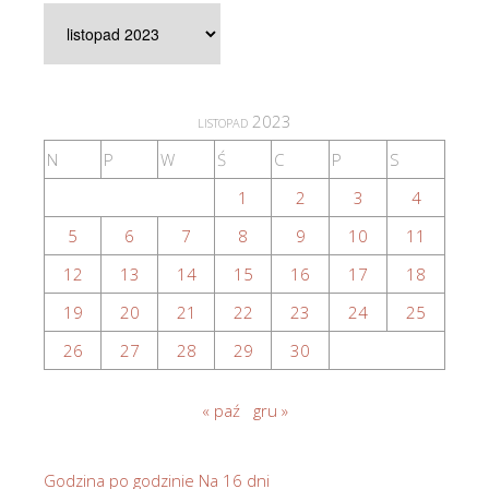
Artykuły
archiwalne
listopad 2023
N
P
W
Ś
C
P
S
1
2
3
4
5
6
7
8
9
10
11
12
13
14
15
16
17
18
19
20
21
22
23
24
25
26
27
28
29
30
« paź
gru »
Godzina po godzinie
Na 16 dni