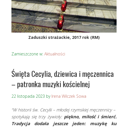
Zaduszki strażackie, 2017 rok (RM)
Zamieszczone w:
Aktualności
Święta Cecylia, dziewica i męczennica
– patronka muzyki kościelnej
22 listopada 2023
by
Irena Wilczek Sowa
“W historii św. Cecylii – młodej rzymskiej męczennicy –
spotykają się trzy żywioły:
piękno, miłość i śmierć.
Tradycja dodała jeszcze jeden: muzykę ku