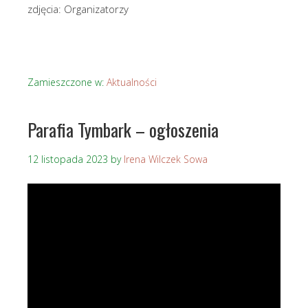
zdjęcia: Organizatorzy
Zamieszczone w:
Aktualności
Parafia Tymbark – ogłoszenia
12 listopada 2023
by
Irena Wilczek Sowa