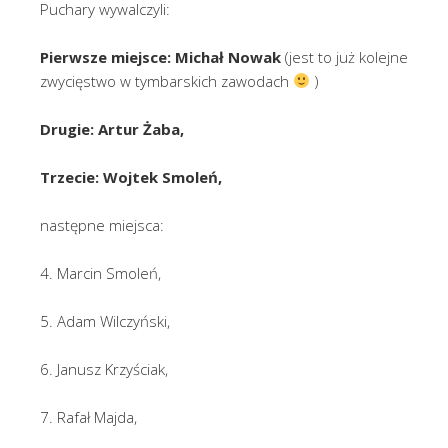
Puchary wywalczyli:
Pierwsze miejsce: Michał Nowak
(jest to już kolejne
zwycięstwo w tymbarskich zawodach
)
Drugie: Artur Żaba,
Trzecie: Wojtek Smoleń,
następne miejsca:
4. Marcin Smoleń,
5. Adam Wilczyński,
6. Janusz Krzyściak,
7. Rafał Majda,