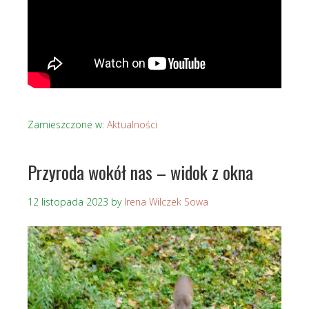
Zamieszczone w:
Aktualności
Przyroda wokół nas – widok z okna
12 listopada 2023
by
Irena Wilczek Sowa