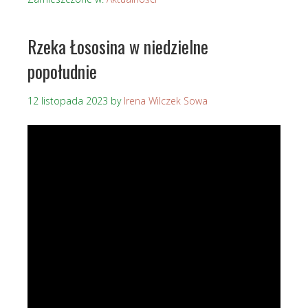
Rzeka Łososina w niedzielne
popołudnie
12 listopada 2023
by
Irena Wilczek Sowa