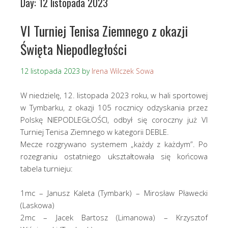
Day:
12 listopada 2023
VI Turniej Tenisa Ziemnego z okazji
Święta Niepodległości
12 listopada 2023
by
Irena Wilczek Sowa
W niedzielę, 12. listopada 2023 roku, w hali sportowej
w Tymbarku, z okazji 105 rocznicy odzyskania przez
Polskę NIEPODLEGŁOŚCI, odbył się coroczny już VI
Turniej Tenisa Ziemnego w kategorii DEBLE.
Mecze rozgrywano systemem „każdy z każdym”. Po
rozegraniu ostatniego ukształtowała się końcowa
tabela turnieju:
1mc – Janusz Kaleta (Tymbark) – Mirosław Pławecki
(Laskowa)
2mc – Jacek Bartosz (Limanowa) – Krzysztof