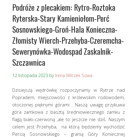
Podróże z plecakiem: Rytro-Roztoka
Ryterska-Stary Kamieniołom-Perć
Sosnowskiego-Groń-Hala Konieczna-
Złomisty Wierch-Przehyba-Czeremcha-
Sewerynówka-Wodospad Zaskalnik-
Szczawnica
12 listopada 2023
by
Irena Wilczek Sowa
Dzisiejszą wędrówkę rozpoczynamy w Rytrze nad
Popradem, miejscowości z królewskim rodowodem,
otoczonej pięknymi górami . Naszą uwagę przykuwa
góra zamkowa z basztą średniowiecznego zamku z
flagą biało-czerwoną ,ale to jeszcze nie dziś. Naszym
celem jest Przehyba, na którą będziemy wychodzić
Percią Sosnowskiego – granią Góry Koniecznej