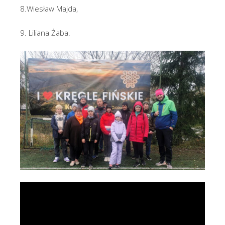
8.Wiesław Majda,
9. Liliana Żaba.