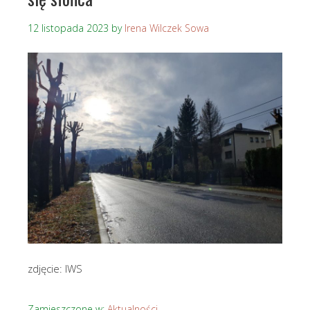
12 listopada 2023
by
Irena Wilczek Sowa
zdjęcie: IWS
Zamieszczone w:
Aktualności